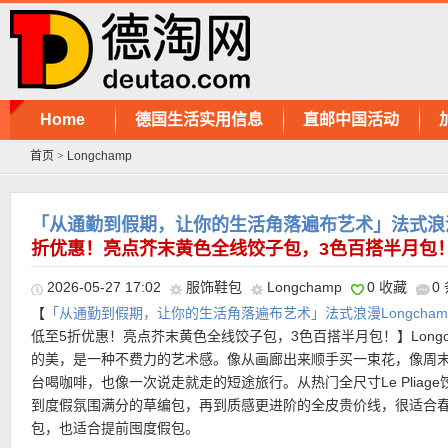
Home
德国生活实用信息
直邮中国活动
首页
>
Longchamp
「从通勤到假期，让你的生活角落遍布艺术」法式浪漫L
折优惠！亮点芥末黄色全线饺子包，3色百搭半月包
2026-05-27 17:02
服饰鞋包
Longchamp
0 收藏
0
【
「从通勤到假期，让你的生活角落遍布艺术」法式浪漫Longcham
低至5折优惠！亮点芥末黄色全线饺子包，3色百搭半月包！】Longc
的美，是一种不费力的艺术感。像从画廊出来顺手买一束花，像周
台喝咖啡，也像一次说走就走的短途旅行。从热门全尺寸Le Pliage
到度假氛围满分的草编包，再到质感更进阶的全皮贵价线，很适合
包，也适合提前囤度假包。