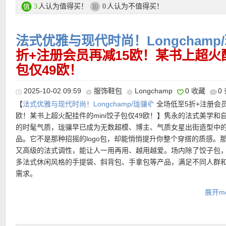
人认为值得买！
人认为不值得买！
3
0
•
【Longchamp 半月包 3色可选，折后仅149欧！原价220欧！】
购买直达链接在此
冠！松弛软榻像一朵轻轻落在肩上的云。采用轻盈复合帆布，包身
坠，随走随动，不刻意却很有型。Longchamp 标志性的骑士奖牌
法式优雅与现代时尚！Longchamp/
缀，安全感与品牌感并存。可肩背、腋下背，甚至自由更换肩带，
折+注册会员再减15欧！某书上超火配
多。
包仅49欧！
直达购买链接见此
2025-10-02 09:59
服饰鞋包
Longchamp
0 收藏
0
【
法式优雅与现代时尚！Longchamp/珑骧🥐
全场低至5折+注册会员
欧！某书上超火配挂件的mini饺子包仅49欧！】隽永的法式美学和
的时髦气质，珑骧早已成为无数超模、博主、气质女星出街造型中
品。它不是那种招摇的logo包，却能悄悄提升你整个穿搭的质感。
又高级的法式调性，能让人一用再用、越用越爱。场内除了饺子包
多法式休闲风格的手提袋、斜背包、手拿包等产品，满足不同人群
需求。
支付方式：
信用卡(Visa / MasterCard / American Express)、Pay
展开mo
转账等
LONGCHAMP 专场链接在此
运费：
满25欧免费送货，如对货品不满意，可于30天内免费退货。
会员注册链接在此