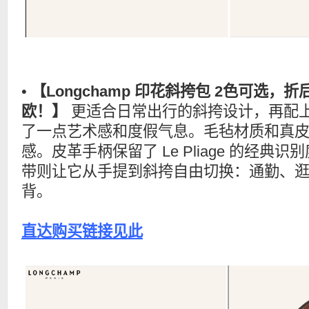
•
【Longchamp 印花斜挎包 2色可选，折
欧！】
更适合日常出行的斜挎设计，再配
了一点艺术感和度假气息。毛毡材质和真
感。皮革手柄保留了 Le Pliage 的经典
带则让它从手提到斜挎自由切换：通勤、
背。
直达购买链接见此