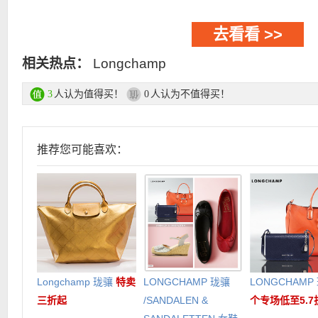
去看看 >>
相关热点：
Longchamp
人认为值得买！
人认为不值得买！
3
0
推荐您可能喜欢：
Longchamp 珑骧
特卖
LONGCHAMP 珑骧
LONGCHAMP
三折起
/SANDALEN &
个专场低至5.7