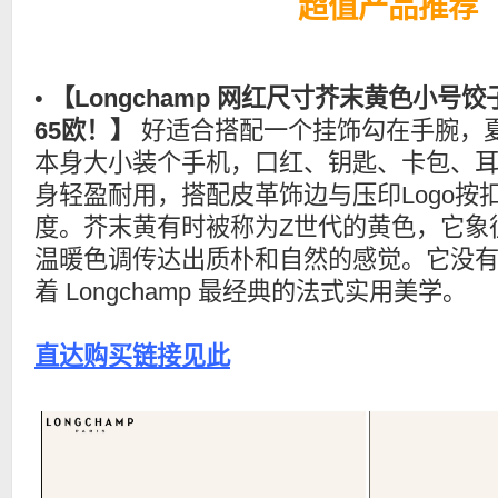
超值产品推荐
•
【Longchamp 网红尺寸芥末黄色小号饺
65欧！】
好适合搭配一个挂饰勾在手腕，
本身大小装个手机，口红、钥匙、卡包、
身轻盈耐用，搭配皮革饰边与压印Logo按
度。芥末黄有时被称为Z世代的黄色，它象
温暖色调传达出质朴和自然的感觉。它没
着 Longchamp 最经典的法式实用美学。
直达购买链接见此