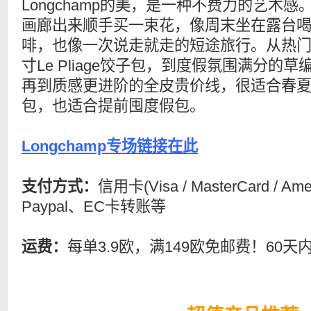
Longchamp的美，是一种不费力的艺术感
画廊出来顺手买一束花，像周末坐在露台
啡，也像一次说走就走的短途旅行。从热
寸Le Pliage饺子包，到度假氛围满分的草
再到质感更进阶的全皮贵价线，很适合春
包，也适合提前囤度假包。
Longchamp专场链接在此
支付方式：
信用卡(Visa / MasterCard / Ame
Paypal、EC卡转账等
运费：
每单3.9欧，满149欧免邮费！60