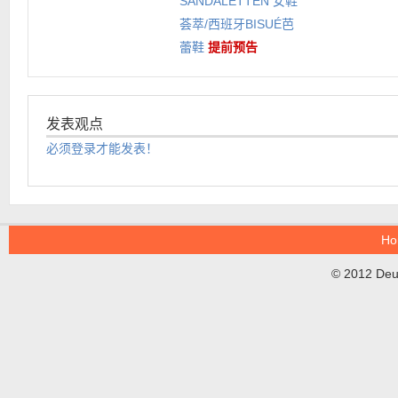
SANDALETTEN 女鞋
荟萃/西班牙BISUÉ芭
蕾鞋
提前预告
发表观点
必须登录才能发表！
Ho
© 2012 DeuT