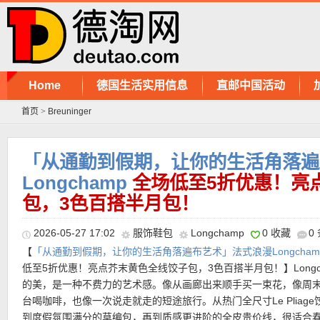
Home
德国生活实用信息
直邮中国活动
首页
>
Breuninger
「从通勤到假期，让你的生活角落遍
Longchamp
全场低至5折优惠！亮
包，3色百搭半月包！
2026-05-27 17:02
服饰鞋包
Longchamp
0 收藏
0
【
「从通勤到假期，让你的生活角落遍布艺术」法式浪漫Longcham
低至5折优惠！亮点芥末黄色全线饺子包，3色百搭半月包！】Longc
的美，是一种不费力的艺术感。像从画廊出来顺手买一束花，像周
台喝咖啡，也像一次说走就走的短途旅行。从热门全尺寸Le Pliage
到度假氛围满分的草编包，再到质感更进阶的全皮贵价线，很适合