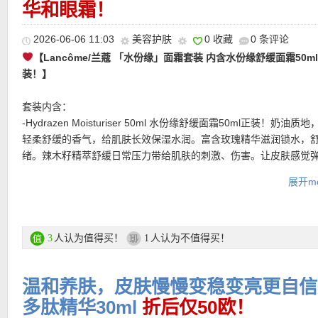
★ 今天可用7折优惠码：
SONNTAG
亲测有效！
华和眼霜！
2026-06-06 11:03
美容护肤
0 收藏
0 条评论
【Lancôme/兰蔻 「水份缘」面霜套装 内含水份缘舒缓面霜50m
装！】
套装内含：
-Hydrazen Moisturiser 50ml 水份缘舒缓面霜50ml正装！奶油质
★ 邮费：全场满30欧德国境内免邮（普通快递），可直邮瑞士、荷
轻柔舒缓的香气，给肌肤长效保湿水润。富含玫瑰精华滋润锁水，
地利等地区，邮费详情请参考网站信息。
绪。辣木籽精萃舒缓日常压力带给肌肤的刺激、伤害。让皮肤感觉
★ 退货：14天内无理由退货
舒适，肤色看起来更均匀明亮！
★ 【
Lookfantastic网站中文图文购物教程点击此处
】
展开mo
-Génifique Serum 10ml 小黑瓶精华：7大益生元及酵母精粹，加
度，强韧肌肤微生态，从而打造细腻，柔嫩好肤质！
-Génifique Eye Cream 5ml 小黑瓶眼霜：软糯的白色霜状，超级
收也很快，清爽不油腻！和同系列产品一样，依旧是主打维稳、修
人认为值得买！
人认为不值得买！
3
1
细纹～
温和养肤，皮肤慢慢变稳变亮更自信！M
购买链接在此
多肽精华30ml
折后仅50欧！