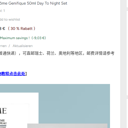
（普通快递），可直邮瑞士、荷兰、奥地利等地区，邮费详情请参考
文购物教程点击此处
】