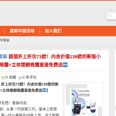
直邮中国活动
加入我们
精华套装
华套装
超值折上折仅73欧！内含价值139欧的新版小
光眼霜+立体塑颜晚霜直接免费送
0 收藏
0 条评论
装 折上折仅73欧！内含价值139欧的新
霜+立体塑颜晚霜直接免费送
】
好东西！套装内含：
0 ml 正装！从第一代到第三代，基本上把竞
第一代小黑瓶在09年上市，这个新版