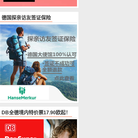
德国探亲访友签证保险
DB全德境内特价票17.90欧起！