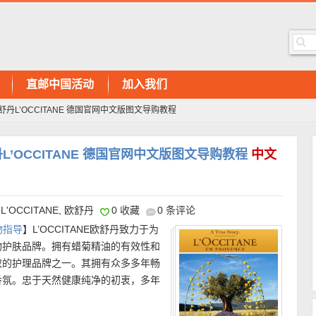
直邮中国活动
加入我们
丹L’OCCITANE 德国官网中文版图文导购教程
’OCCITANE 德国官网中文版图文导购教程
中文
L'OCCITANE
,
欧舒丹
0 收藏
0 条评论
物指导
】L’OCCITANE欧舒丹致力于为
物护肤品牌。拥有蜡菊精油的有效性和
取的护理品牌之一。其拥有众多多年畅
香氛。忠于天然健康纯净的初衷，多年