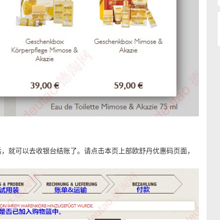
后，就可以去收银台结账了。请点击本页上部欧舒丹优惠码页面，