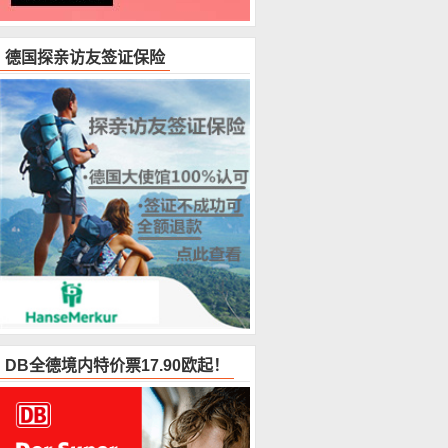
德国探亲访友签证保险
DB全德境内特价票17.90欧起！