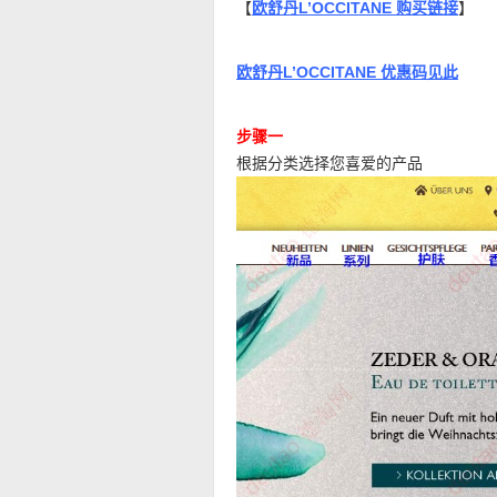
【
欧舒丹L’OCCITANE 购买链接
】
欧舒丹L’OCCITANE 优惠码见此
步骤一
根据分类选择您喜爱的产品