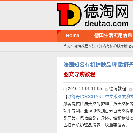
Home
德国生活实用信息
首页
>
德淘教程
>
法国知名有机护肤品牌 欧舒
法国知名有机护肤品牌 欧舒丹L
图文导购教程
2016-11-01 11:05
德淘教程
【
欧舒丹L’OCCITANE 中文版图文购
顾客提供优质天然的护理，乃天然植
功用专利，全球能做到百分百天然提
销产品，包括面部，身体护理和精油
占据有机护理品牌界一块重要位置。