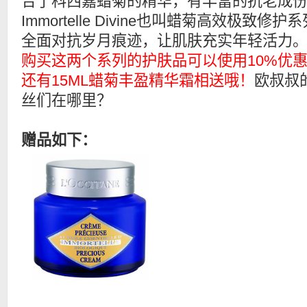
合了科西嘉蜡菊的精华，有丰富的抗老成
Immortelle Divine也叫蜡菊高效极致修护
全面对抗岁月痕迹，让肌肤充实年轻活力
购买这两个系列的护肤品可以使用10%优
还有15ML蜡菊丰盈精华霜相送哦！
欧叔叔
丝们在哪里？
赠品如下：