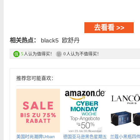
去看看 >>
相关热点：
black5
欧舒丹
人认为值得买！
人认为不值得买！
5
0
推荐您可能喜欢：
美国时尚潮牌Urban
德国亚马逊黑色星期五
兰蔻小黑瓶四