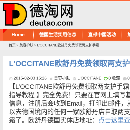
Home
德国生活实用信息
直邮中国活动
首页
>
美容护肤
>
L’OCCITANE欧舒丹免费领取两支护手霜
L’OCCITANE欧舒丹免费领取两支
2015-02-03 15:26
美容护肤
L'OCCITANE
0 收藏
【L’OCCITANE欧舒丹免费领取两支护手
指导教程 】完全免费！只要在官网上填写
信息，注册后会收到Email，打印出邮件，
以去德国境内的任何一家欧舒丹店自取两
霜了。欧舒丹德国实体店地址：
点击这里