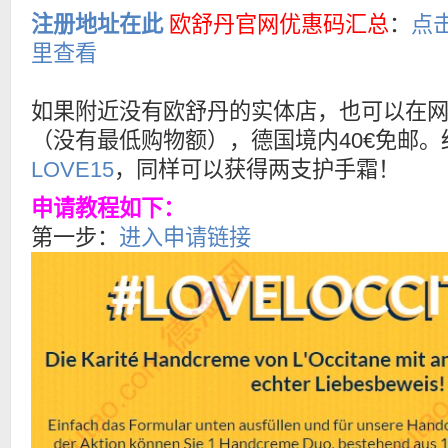
注册地址在此
欧舒丹官网优惠码汇总
：
点
里查看
如果附近没有欧舒丹的实体店，也可以在
（没有最低购物额），德国境内40€免邮。结
LOVE15
，同样可以获得两支护手霜！
申请教程如下：
第一步：
进入申请链接