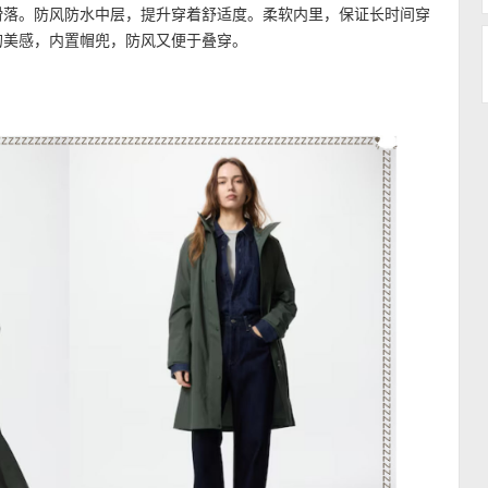
滑落。防风防水中层，提升穿着舒适度。柔软内里，保证长时间穿
的美感，内置帽兜，防风又便于叠穿。