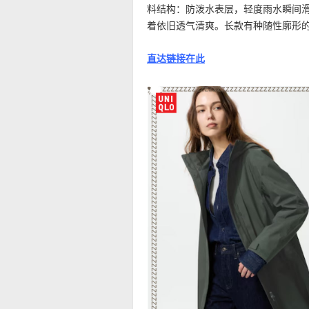
料结构：防泼水表层，轻度雨水瞬间
着依旧透气清爽。长款有种随性廓形
直达链接在此