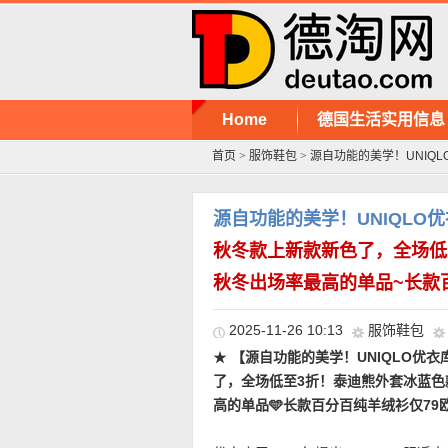
Home
德国生活实用信息
首页
>
服饰鞋包
>
源自功能的美学！UNIQ
源自功能的美学！UNIQLO
秋冬款上新款新色了，全场低
秋冬出场率最高的单品~长款
2025-11-26 10:13
服饰鞋包
★
【源自功能的美学！UNIQLO优
了，全场低至3折！泰迪熊外套冰蓝色
高的单品🩵长款百分百纯羊绒衫仅79