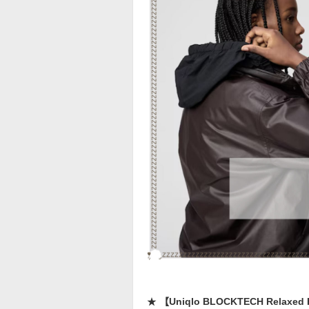
★
【Uniqlo BLOCKTECH Relax