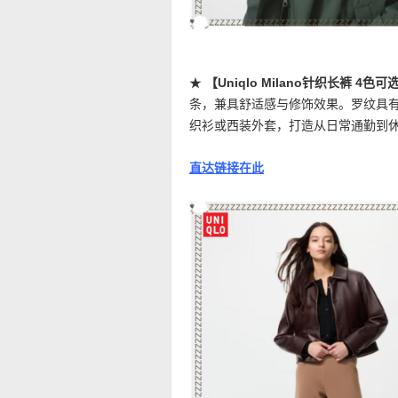
★
【Uniqlo Milano针织长裤 4
条，兼具舒适感与修饰效果。罗纹具
织衫或西装外套，打造从日常通勤到
直达链接在此