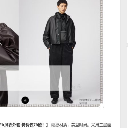
ed Fit风衣外套 特价仅79欧！】
硬挺材质，美型时尚。采用三层面