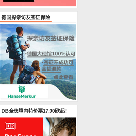
德国探亲访友签证保险
DB全德境内特价票17.90欧起！