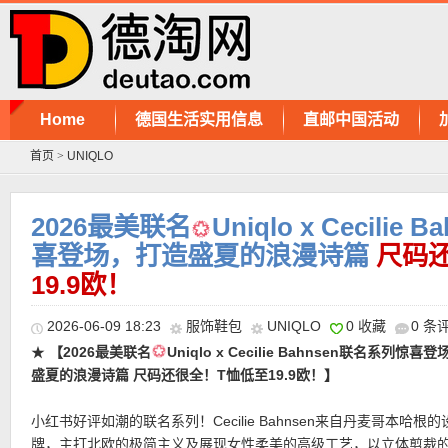
Home
德国生活实用信息
直邮中国活动
首页
>
UNIQLO
2026最美联名
Uniqlo x Cecili
喜登场，打造盛夏的浪漫诗篇
尺码
19.9欧！
2026-06-09 18:23
服饰鞋包
UNIQLO
0 收藏
0 条
★
【2026最美联名
Uniqlo x Cecilie Bahnsen联名系列惊喜
盛夏的浪漫诗篇 尺码还很全！T恤低至19.9欧！】
小红书好评如潮的联名系列！Cecilie Bahnsen来自丹麦哥本哈根
牌，主打北欧的极简主义及展现女性柔美的高级工艺，以立体剪裁