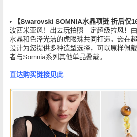
•
【Swarovski SOMNIA水晶项链 折后仅
波西米亚风！出去玩拍照一定超级拉风！
水晶和色泽光洁的虎眼珠共同打造。嵌在
设计为您提供多种造型选择，可以原样佩
者与Somnia系列其他单品叠戴。
直达购买链接见此