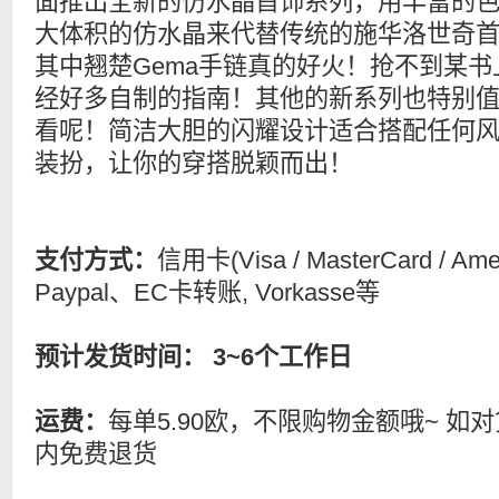
面推出全新的仿水晶首饰系列，用丰富的
大体积的仿水晶来代替传统的施华洛世奇
其中翘楚Gema手链真的好火！抢不到某书
经好多自制的指南！其他的新系列也特别
看呢！简洁大胆的闪耀设计适合搭配任何
装扮，让你的穿搭脱颖而出！
支付方式：
信用卡(Visa / MasterCard / Ame
Paypal、EC卡转账, Vorkasse等
预计发货时间： 3~6个工作日
运费：
每单5.90欧，不限购物金额哦~ 如
内免费退货