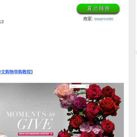
商家:
swarovski
13
和中文购物导购教程
】