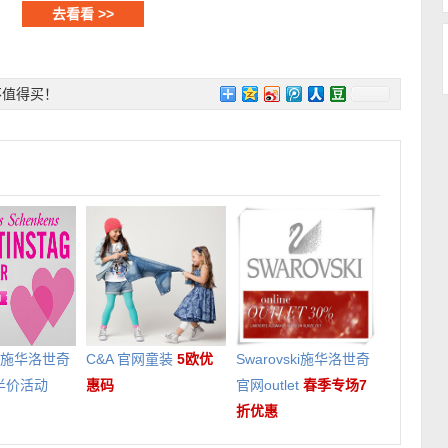
去看看 >>
不值得买！
ski施华洛世奇
C&A 官网童装
5欧优
Swarovski施华洛世奇
半价活动
惠码
官网outlet
春季专场7
折优惠