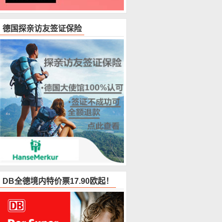
德国探亲访友签证保险
DB全德境内特价票17.90欧起！