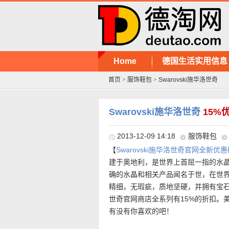
Home
德国生活实用信息
首页
>
服饰鞋包
>
Swarovski施华洛世奇
Swarovski施华洛世奇
15%
2013-12-09 14:18
服饰鞋包
【
Swarovski施华洛世奇官网全新优惠
建于奥地利，是世界上首屈一指的水
确的水晶和相关产品闻名于世，在世
精细，无瑕疵，质地坚硬，并拥有宝石
世奇官网商店全系列有15%的折扣。
有没有你喜欢的吧！