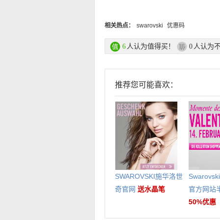
相关热点：
swarovski
优惠码
人认为值得买！
人认为
6
0
推荐您可能喜欢：
SWAROVSKI施华洛世
Swarov
奇官网
送水晶笔
官方网站
50%优惠