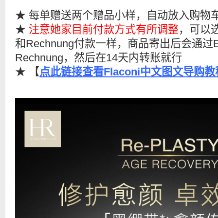
★ 每单赠送两个赠品小样，自动放入购物
★
注意她家目前付款方式有所调整
，可以选
和Rechnung付款一样，商品寄出后会通过E
Rechnung，然后在14天内转账就行
★ 【
点此链接查看Flaconi中文图文导购教