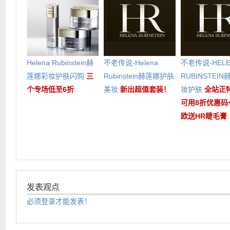
Helena Rubinstein赫
不老传说-Helena
不老传说-HELE
莲娜彩妆护肤闪购
三
Rubinstein赫莲娜护肤
RUBINSTEI
个专场低至6折
美妆
新出超值套装！
妆护肤
全站正
可用8折优惠码+
欧送HR睫毛膏
发表观点
必须登录才能发表！