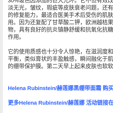
30%玻色因添加的巨大光环。它不但有效
淡无光，皱纹，瑕疵等皮肤衰老问题，还
的修复能力，最适合医美手术后受伤的肌
用。因为还复配了甘草酸二钾，欧洲越桔
物，具有良好的抗炎镇静舒缓和抗氧化抗
作用。
它的使用质感也十分令人惊艳，在滋润度
平衡，类似膏状的丰盈触感，瞬间融化于
的绷带保护膜。第二天早上起来皮肤也软
Helena Rubinstein/赫莲娜黑绷带面霜 
更多Helena Rubinstein/赫莲娜 活动链接