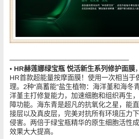
________________________________
•
HR赫莲娜绿宝瓶 悦活新生系列修护面膜
HR首款超能量按摩面膜！使用一次相当于做
理。2种“高蓄能”盐生植物：海洋堇和海冬
洋堇主打修复能力，加速细胞和组织再生
障功能。海东青是超凡的抗氧化之星，能直
接层以及真皮层，完美对抗所有环境压力
侵害。两倍于绿宝瓶精华的原生细胞活性成
效果大大提高。