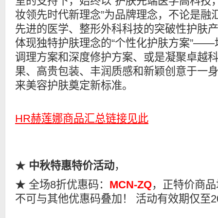
室的支持下，始终以“护肤先端医学高科技
妆领先时代新理念”为品牌理念，不论是融
先进的医学、整形外科科技的突破性护肤
体现独特护肤理念的“个性化护肤方案”――
调理方案和深度修护方案、或是凝聚卓越
果、高贵包装、丰润质感和新颖创意于一
来美容护肤奠定新标准。
HR赫莲娜商品汇总链接见此
★
中秋特惠特价活动
，
★
全场8折优惠码：
MCN-ZQ
，正特价商品
不可与其他优惠码叠加！ 活动有效期仅至20