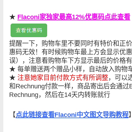
★
Flaconi家独家最高12%优惠码点此查看
提醒一下，购物车里不要同时有特价和正
惠码无效！有时候购物车最上方会显示优
误），注意看购物车下方显示最后的价格
★ 每单赠送两个赠品小样，自动放入购物
★
注意她家目前付款方式有所调整
，可以选
和Rechnung付款一样，商品寄出后会通过E
Rechnung，然后在14天内转账就行
【
点此链接查看Flaconi中文图文导购教程