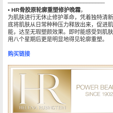
________________________________
•
HR骨胶原轮廓重塑修护晚霜
，
为肌肤进行无休止修护革命，凭着独特清
底将肌肤从日常种种压力释放出来，促进
能，达至无瑕塑颜效果。即时能感受到肌
用八个星期后更是明显地得见轮廓重塑。
购买链接