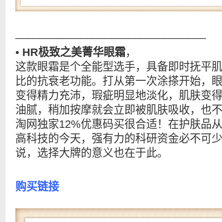
________________________________
•
HR极致之美菁华眼霜
，
这款眼霜是个全能型选手，具备即时抚平
比的抗衰老功能。打从第一次涂搽开始，
变得精力充沛，瑕疵明显地淡化，肌肤变
油腻，稍加按摩就会立即被肌肤吸收，也
淘网独家12%优惠码买很合适！在护肤品
高科技的今天，强有力的科研资金必不可
说，选择大牌的意义也在于此。
购买链接