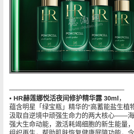
________________________________
•
HR赫莲娜悦活夜间修护精华露 30ml
，
蕴含明星「绿宝瓶」精华的“高蓄能盐生植
汲取自逆境中顽强生命力的两大核心——
强大生命动能，激活耗竭细胞的新生能量
组织再生，帮助肌肤恢复健康屏障功能，