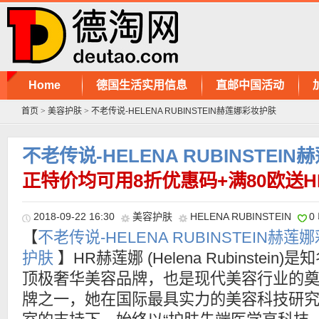
Home
德国生活实用信息
直邮中国活动
首页
>
美容护肤
>
不老传说-HELENA RUBINSTEIN赫莲娜彩妆护肤
不老传说-HELENA RUBINSTEI
正特价均可用8折优惠码+满80欧送
2018-09-22 16:30
美容护肤
HELENA RUBINSTEIN
0
【
不老传说-HELENA RUBINSTEIN赫莲
护肤
】HR赫莲娜 (Helena Rubinstein)是
顶极奢华美容品牌，也是现代美容行业的
牌之一，她在国际最具实力的美容科技研