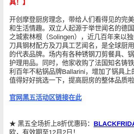
具！】
开创摩登厨房理念，带给人们看得见的完
和生活情趣。双立人起源于举世闻名的德
之城索林根（Solingen），近几百年来以
刀具钢材配方及刀具工艺闻名，是全球厨
的代表品牌。场内有各种锈钢刀剪餐具、
护理用品。同时，他家收购了法国知名铸铁锅
利百年不粘锅品牌Ballarini，增加了锅
值得好好挑选一下，提高厨房的整体品质
官网黑五活动区链接在此
★ 黑五全场折上8折优惠码：
BLACKFRID
欧，有效期至12月2日！