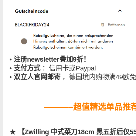
•
注册newsletter叠加9折！
•
支付方式
：信用卡或Paypal
•
双立人官网邮寄
，德国境内购物满49欧
———–超值精选单品推
★
【Zwilling 中式菜刀18cm 黑五折后仅