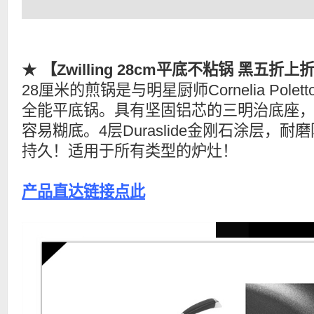
★
【Zwilling 28cm平底不粘锅 黑五折上
28厘米的煎锅是与明星厨师Cornelia Pol
全能平底锅。具有坚固铝芯的三明治底座
容易糊底。4层Duraslide金刚石涂层，
持久！适用于所有类型的炉灶！
产品直达链接点此