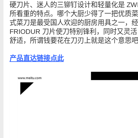
硬刀片、迷人的三铆钉设计和轻量化是 ZWILLI
所看重的特点。哪个大厨少得了一把优质
式菜刀是最受国人欢迎的厨房用具之一，
FRIODUR 刀片使刀特别锋利，同时又灵
舒适，所谓钱要花在刀刃上就是这个意思
产品直达链接点此