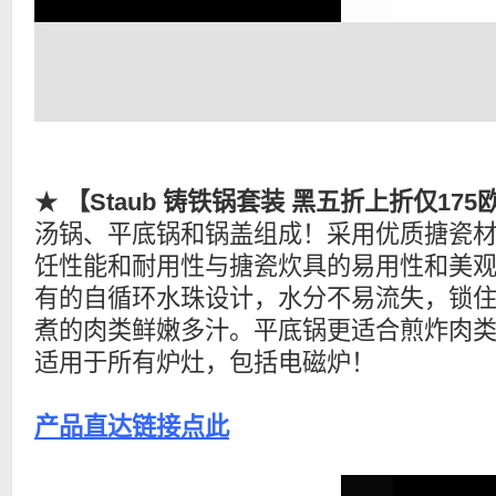
★
【Staub 铸铁锅套装 黑五折上折仅175
汤锅、平底锅和锅盖组成！采用优质搪瓷
饪性能和耐用性与搪瓷炊具的易用性和美
有的自循环水珠设计，水分不易流失，锁
煮的肉类鲜嫩多汁。平底锅更适合煎炸肉
适用于所有炉灶，包括电磁炉！
产品直达链接点此