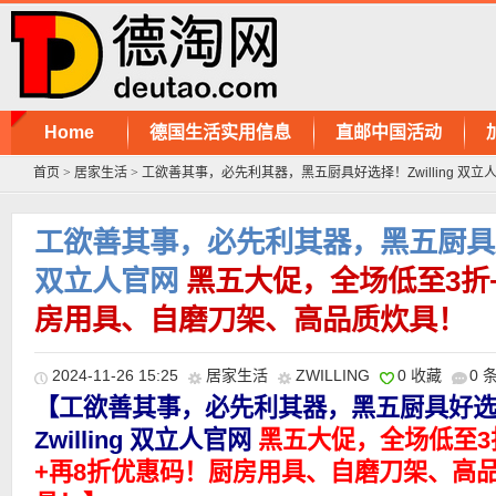
Home
德国生活实用信息
直邮中国活动
首页
>
居家生活
>
工欲善其事，必先利其器，黑五厨具好选择！Zwilling 双立
工欲善其事，必先利其器，黑五厨具好选
双立人官网
黑五大促，全场低至3折
房用具、自磨刀架、高品质炊具！
2024-11-26 15:25
居家生活
ZWILLING
0 收藏
0 
【工欲善其事，必先利其器，黑五厨具好
Zwilling 双立人官网
黑五大促，全场低至3
+再8折优惠码！厨房用具、自磨刀架、高