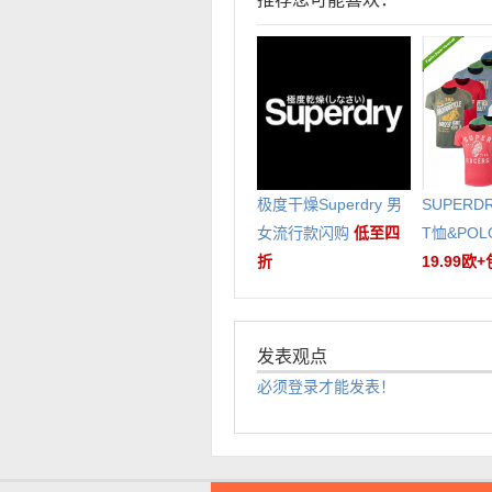
极度干燥Superdry 男
SUPER
女流行款闪购
低至四
T恤&PO
折
19.99欧
发表观点
必须登录才能发表！