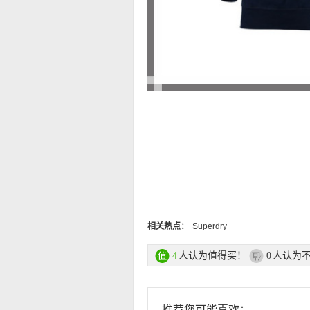
相关热点：
Superdry
人认为值得买！
人认为
4
0
推荐您可能喜欢：