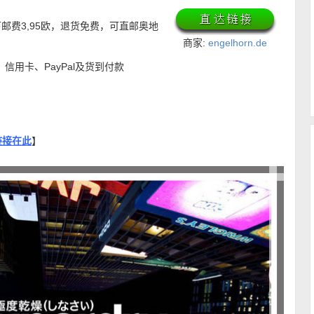
下邮费3,95欧，退货免费，可直邮奥地
商家:
engelhorn.de
、信用卡、PayPal及货到付款
链接在此
】