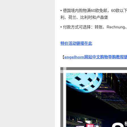
• 德国境内购物满60欧免邮，60欧以
利、荷兰、比利时和卢森堡
• 付款方式可选择：转账、Rechnung
特价活动链接在此
【
engelhorn网站中文购物导购教程