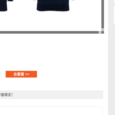
去看看 >>
不值得买！