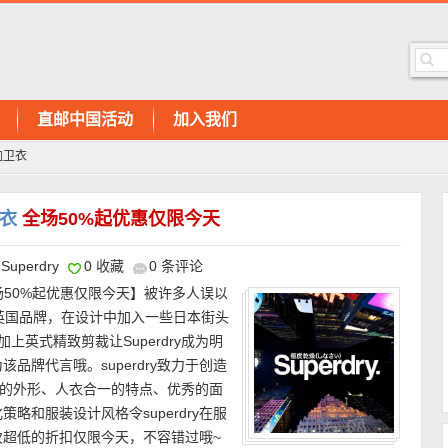
直邮中国活动
加入我们
恤卫衣
卫衣
全场50%起优惠仅限今天
Superdry
0 收藏
0 条评论
50%起优惠仅限今天】被许多人误以
一个英国品牌，在设计中加入一些日本街头
上英式精致剪裁让Superdry成为明
品牌代言哦。superdry致力于创造
性的外形、人衣合一的特点、优秀的面
略和服装设计风格令superdry在服
超低的折扣仅限今天，不容错过哦~