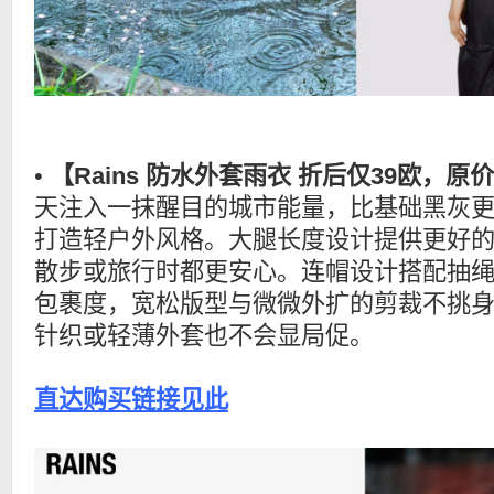
•
【Rains 防水外套雨衣 折后仅39欧，原价
天注入一抹醒目的城市能量，比基础黑灰
打造轻户外风格。大腿长度设计提供更好
散步或旅行时都更安心。连帽设计搭配抽
包裹度，宽松版型与微微外扩的剪裁不挑
针织或轻薄外套也不会显局促。
直达购买链接见此