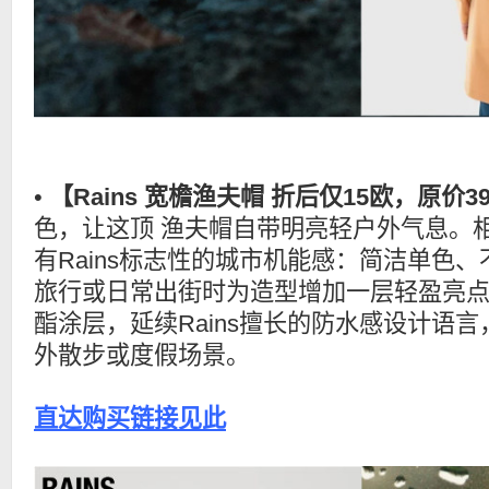
•
【Rains 宽檐渔夫帽 折后仅15欧，原价3
色，让这顶 渔夫帽自带明亮轻户外气息。
有Rains标志性的城市机能感：简洁单色
旅行或日常出街时为造型增加一层轻盈亮
酯涂层，延续Rains擅长的防水感设计语
外散步或度假场景。
直达购买链接见此