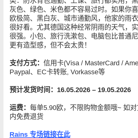
类：防水背包通勤、上课、旅行都实用，
灰色、绿色、米色都不容易过时。如果你
欧极简、黑白灰、城市通勤风，他家的雨
很好看。尤其德国这种经常阴雨的天气，
很强。小包、旅行洗漱包、电脑包比普通
更有造型感，但不会太贵！
支付方式：
信用卡(Visa / MasterCard / Ame
Paypal、EC卡转账, Vorkasse等
预计发货时间：16.05.2026 – 19.05.2026
运费：
每单5.90欧，不限购物金额哦~ 如
内免费退货
Rains 专场链接在此