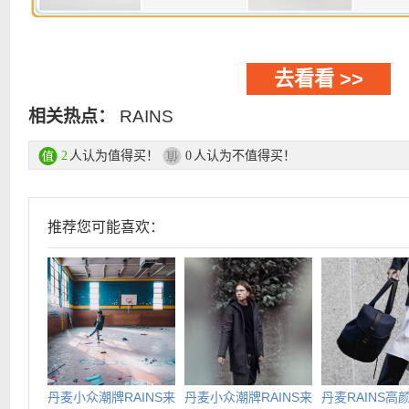
去看看 >>
相关热点：
RAINS
人认为值得买！
人认为不值得买！
2
0
推荐您可能喜欢：
丹麦小众潮牌RAINS来
丹麦小众潮牌RAINS来
丹麦RAINS高