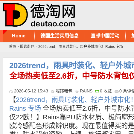
Home
德国生活实用信息
直邮中国活动
首页
>
服饰鞋包
>
2026trend，雨具时装化、轻户外城市化！Rains 专场
2026trend，雨具时装化、轻户外城市
全场热卖低至2.6折，中号防水背包仅
2026-05-12 15:43
服饰鞋包
RAINS
0 收藏
0 条评
【
2026trend，雨具时装化、轻户外城市化
Rains 专场
全场热卖低至2.6折，中号防水
仅22欧！】Rains靠PU防水材质、极简廓
欧冷感配色形成辨识度。现在最值得买的