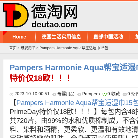
Home
德国生活实用信息
直邮中国活动
首页
>
母婴用品
>
Pampers Harmonie Aqua帮宝适湿巾15包
Pampers Harmonie Aqua帮宝适
特价仅18欧！！！
2023-10-10 00:51
母婴用品
Pampers
0 收藏
0 条
【
Pampers Harmonie Aqua帮宝适湿巾15
PrimeDay特价仅18欧！！！】每包内含4
共720片，由99%的水和优质棉制成，不含
料、染料和酒精，更柔软、更温和有效地