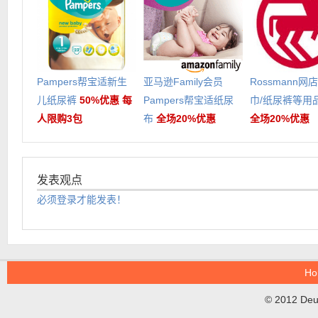
Pampers帮宝适新生
亚马逊Family会员
Rossmann网
儿纸尿裤
50%优惠 每
Pampers帮宝适纸尿
巾/纸尿裤等用
人限购3包
布
全场20%优惠
全场20%优惠
发表观点
必须登录才能发表！
Ho
© 2012 DeuT