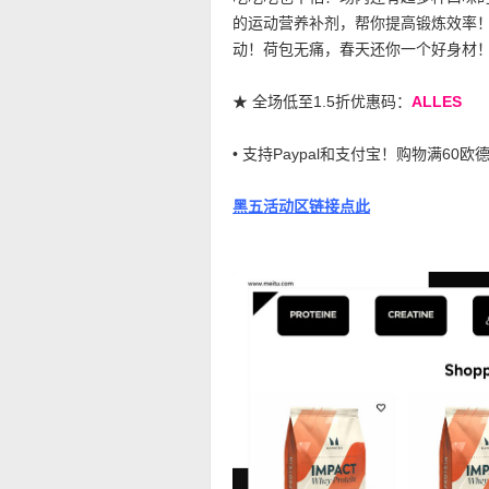
的运动营养补剂，帮你提高锻炼效率
动！荷包无痛，春天还你一个好身材
★ 全场低至1.5折优惠码：
ALLES
• 支持Paypal和支付宝！购物满60
黑五活动区链接点此