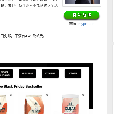
！健身减肥小伙伴绝对不能错过这个活
！
商家:
myprotein
欧德国免邮，不满有4.49欧邮费。