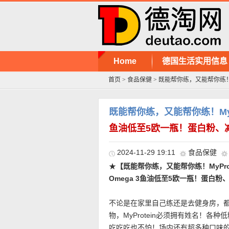
Home
德国生活实用信息
首页
>
食品保健
>
既能帮你练，又能帮你练！My
既能帮你练，又能帮你练！MyP
鱼油低至5欧一瓶！蛋白粉、
2024-11-29 19:11
食品保健
★
【既能帮你练，又能帮你练！MyPro
Omega 3鱼油低至5欧一瓶！蛋白
不论是在家里自己练还是去健身房，
物，MyProtein必须拥有姓名！各
吃吃吃也不怕！场内还有超多种口味