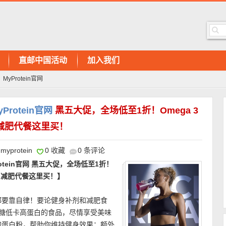
直邮中国活动
加入我们
Protein官网
rotein官网
黑五大促，全场低至1折！Omega 3
减肥代餐这里买！
myprotein
0 收藏
0 条评论
tein官网 黑五大促，全场低至1折！
粉、减肥代餐这里买！】
都要靠自律！要论健身补剂和减肥食
种低糖低卡高蛋白的食品，尽情享受美味
的蛋白粉，帮助你维持健身效果；额外