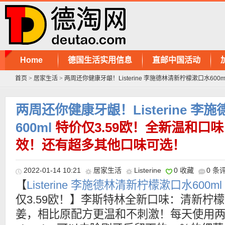
Home
德国生活实用信息
直邮中国活动
首页
>
居家生活
>
两周还你健康牙龈！Listerine 李施德林清新柠檬漱口水600m
两周还你健康牙龈！Listerine 
600ml
特价仅3.59欧！全新温和口
效！还有超多其他口味可选！
2022-01-14 10:21
居家生活
Listerine
0 收藏
0 条
【
Listerine 李施德林清新柠檬漱口水600ml
仅3.59欧！】李斯特林全新口味：清新柠
姜，相比原配方更温和不刺激！每天使用