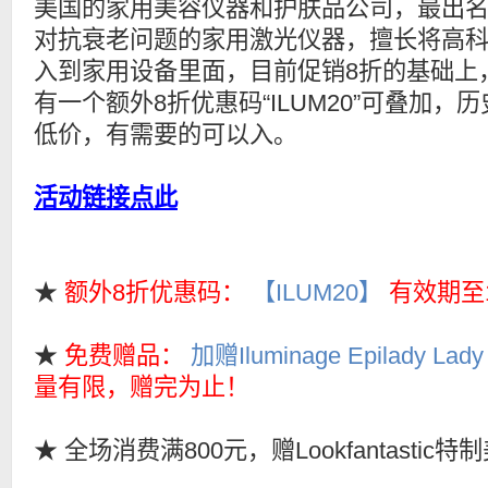
美国的家用美容仪器和护肤品公司，最出
对抗衰老问题的家用激光仪器，擅长将高
入到家用设备里面，目前促销8折的基础上
有一个额外8折优惠码“ILUM20”可叠加，
低价，有需要的可以入。
活动链接点此
★
额外8折优惠码：
【ILUM20】
有效期至1
★
免费赠品：
加赠Iluminage Epilady L
量有限，赠完为止！
★ 全场消费满800元，赠Lookfantastic