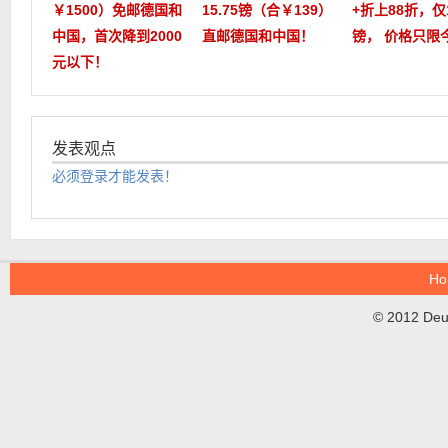
￥1500）免邮德国和
15.75镑（合￥139）
+折上88折，仅1
中国，首次降到2000
直邮德国和中国！
镑， 价格只限
元以下！
发表观点
必须登录才能发表！
Ho
© 2012 DeuT