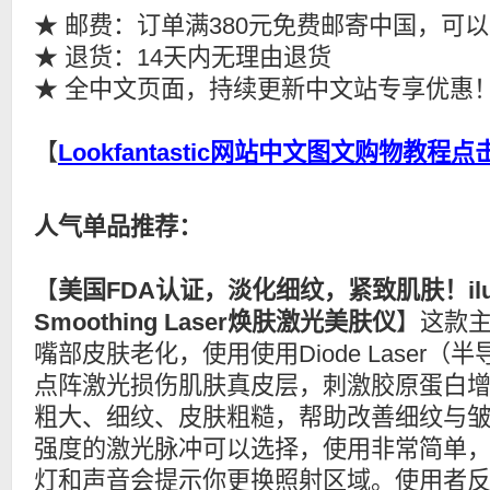
★ 邮费：订单满380元免费邮寄中国，可
★ 退货：14天内无理由退货
★ 全中文页面，持续更新中文站专享优惠
【
Lookfantastic网站中文图文购物教程
人气单品推荐：
【
美国FDA认证，淡化细纹，紧致肌肤！ilumi
Smoothing Laser焕肤激光美肤仪
】这款
嘴部皮肤老化，使用使用Diode Laser
点阵激光损伤肌肤真皮层，刺激胶原蛋白
粗大、细纹、皮肤粗糙，帮助改善细纹与
强度的激光脉冲可以选择，使用非常简单
灯和声音会提示你更换照射区域。使用者