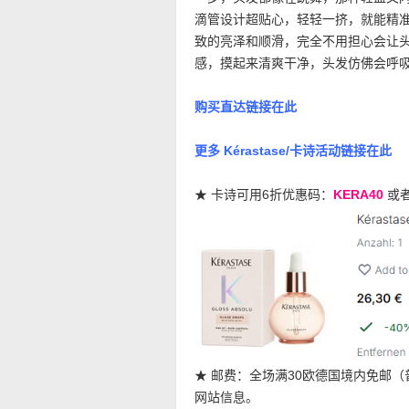
滴管设计超贴心，轻轻一挤，就能精
致的亮泽和顺滑，完全不用担心会让
感，摸起来清爽干净，头发仿佛会呼
购买直达链接在此
更多 Kérastase/卡诗活动链接在此
★ 卡诗可用6折优惠码：
KERA40
或者
★ 邮费：全场满30欧德国境内免邮
网站信息。