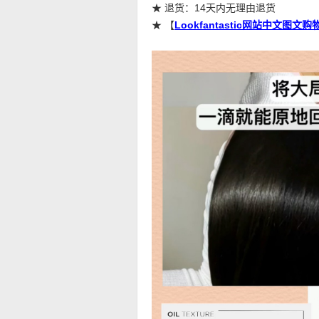
★ 退货：14天内无理由退货
★ 【
Lookfantastic网站中文图