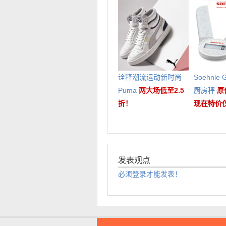
诠释潮流运动新时尚
Soehnle
Puma
两大场低至2.5
厨房秤
原
折！
现在特价仅
发表观点
必须登录才能发表！