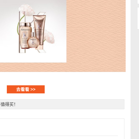
去看看 >>
不值得买！