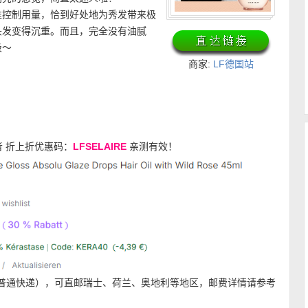
准控制用量，恰到好处地为秀发带来极
头发变得沉重。而且，完全没有油腻
吸～
商家:
LF德国站
 折上折优惠码：
LFSELAIRE
亲测有效！
（普通快递），可直邮瑞士、荷兰、奥地利等地区，邮费详情请参考