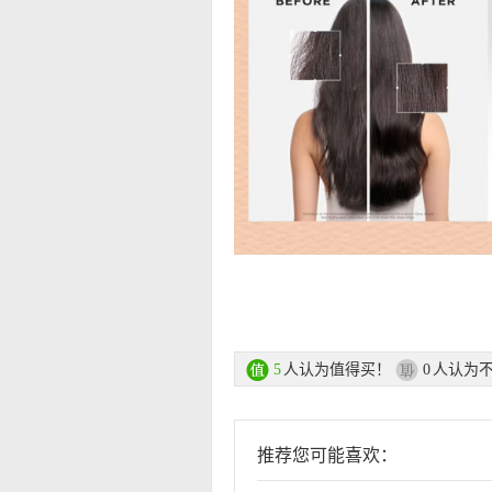
人认为值得买！
人认为
5
0
推荐您可能喜欢：