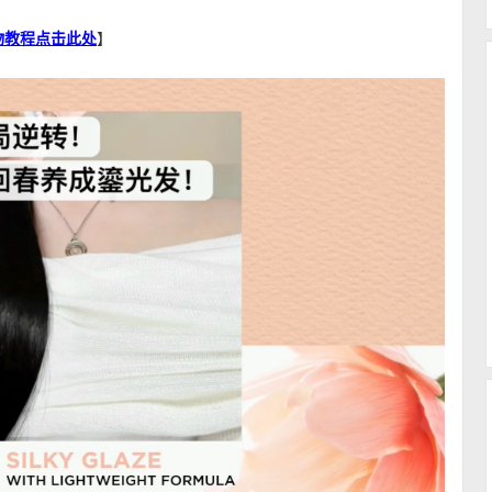
文购物教程点击此处
】