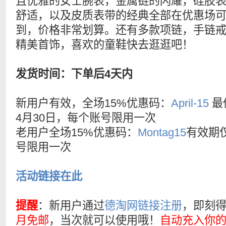
且优雅的女士腕表，金属链的闪耀，硅胶
舒适，以及皮质表带的经典全部在优惠场
到，价格非常划算。还有多款项链，手链
精美首饰，喜欢的童鞋快去逛逛吧！
发货时间：下单后4天内
新用户有效，全场15%优惠码：
April-15
最
4月30日，每个账号限用一次
老用户全场15%优惠码：
Montag15
有效期
号限用一次
活动链接在此
提醒
：新用户通过
德淘网链接注册
，即刻
月免邮
，当次就可以使用哦！
自动充入你