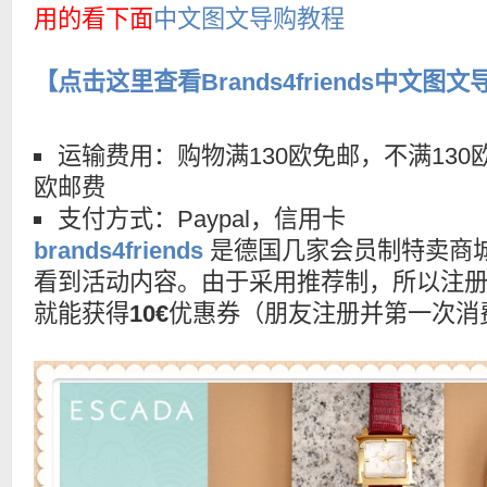
用的看下面
中文图文导购教程
【点击这里查看Brands4friends中文图
运输费用：购物满130欧免邮，不满130欧
欧邮费
支付方式：Paypal，信用卡
brands4friends
是德国几家会员制特卖商
看到活动内容。由于采用推荐制，所以注
就能获得
10€
优惠券（朋友注册并第一次消