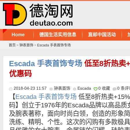
Home
德国生活实用信息
直邮中国活动
首页
>
钟表首饰
>
Escada 手表首饰专场
Escada 手表首饰专场
低至8折热卖
优惠码
2018-04-23 11:57
钟表首饰
Escada
0 收藏
0 条评
【
Escada 手表首饰专场
低至8折热卖+15
码】创立于1976年的Escada品牌以高品质
及腕表著称，面向时尚白领，创造的形象
洗练、精明、个性。这次的闪购有多款极