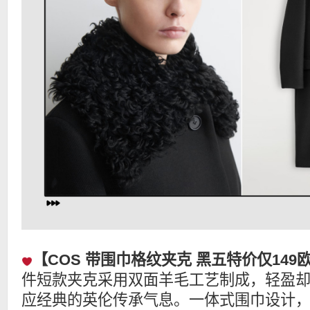
【COS 带围巾格纹夹克 黑五特价仅149
件短款夹克采用双面羊毛工艺制成，轻盈
应经典的英伦传承气息。一体式围巾设计