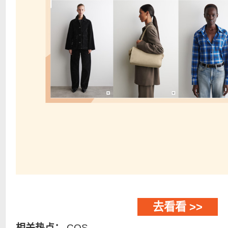
去看看 >>
相关热点：
COS