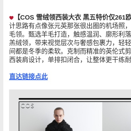
【COS 雪绒领西装大衣 黑五特价仅261
计思路有点像张元英那张很出圈的机场照
毛领。甄选羊毛打造，触感温润、廓形利
羔绒领，带来视觉层次与奢感包裹力，轻
间都是冬季的柔软。克制而精准的英伦式
西装肩设计，单排扣闭合，让整体更干练
直达链接点此