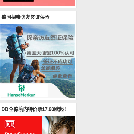
德国探亲访友签证保险
DB全德境内特价票17.90欧起！