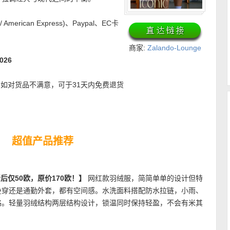
 / American Express)、Paypal、EC卡
商家:
Zalando-Lounge
026
~ 如对货品不满意，可于31天内免费退货
超值产品推荐
服 折后仅50欧，原价170欧！】
网红款羽绒服，简简单单的设计但特
叠穿还是通勤外套，都有空间感。水洗面料搭配防水拉链，小雨、
路。轻量羽绒结构两层结构设计，锁温同时保持轻盈，不会有米其