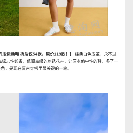
 OG花卉版运动鞋 折后仅54欧，原价119欧！】
经典白色皮革，永不过
ba标志性线条，低调点缀的刺绣花卉，让原本偏中性的鞋，多了一
胶色，是现在复古穿搭里最关键的一笔。