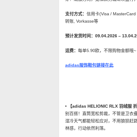
支付方式：
信用卡(Visa / MasterCard
转账, Vorkasse等
预计发货时间：09.04.2026 – 13.04.2
运费：
每单5.90欧，不限购物金额哦
adidas服饰鞋包链接在此
•
【adidas HELIONIC RLX 羽绒
别百搭！直筒宽松剪裁，不管是卫衣
湿冷天气都能轻松应对，不用狼狈赶
林感，行动依然利落。