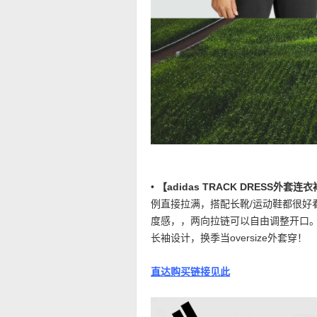
•
【adidas TRACK DRESS外套
例直接拉满，搭配长靴/运动鞋都很好
度感，，两向拉链可以自由调整开口。经
长袖设计，换季当oversize外套穿！
直达购买链接见此