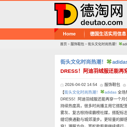
Home
德国生活实用信息
首页
>
服饰鞋包
>
街头文化时尚热潮！
ad
街头文化时尚热潮！
adida
DRESS！阿迪羽绒服还能再
2026-04-02 14:54
服饰鞋包
【
街头文化时尚热潮！
adidas
全场热
DRESS！阿迪羽绒服还能再穿一个月仅
持续热度高，很多时尚播主用它搭配
雾灰、复古棕持续霸榜社媒，搭配标
缝切换通勤与城郊漫步。更轻量的脚
穿！潮服方向，宽松款剪裁继续盛行