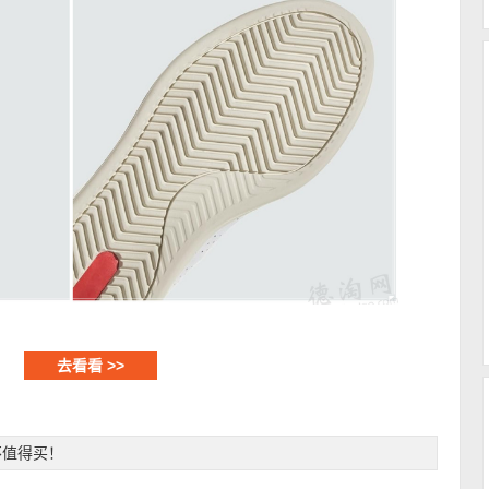
去看看 >>
不值得买！