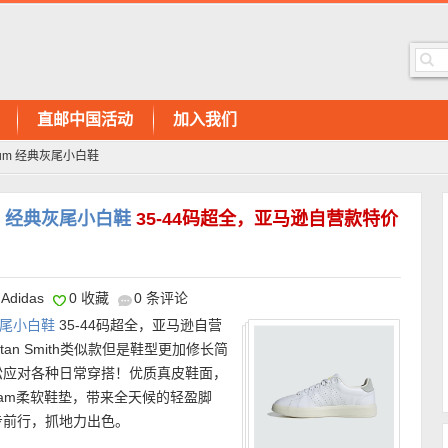
直邮中国活动
加入我们
remium 经典灰尾小白鞋
mium 经典灰尾小白鞋
35-44码超全，亚马逊自营款特价
Adidas
0 收藏
0 条评论
经典灰尾小白鞋
35-44码超全，亚马逊自营
an Smith类似款但是鞋型更加修长简
松应对各种日常穿搭！优质真皮鞋面，
foam柔软鞋垫，带来全天候的轻盈脚
步前行，抓地力出色。