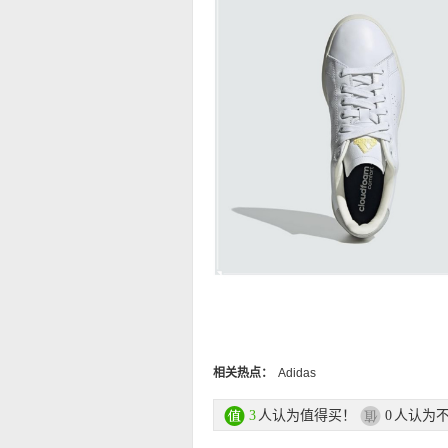
相关热点：
Adidas
人认为值得买！
人认为
3
0