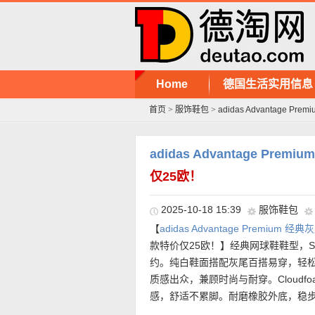
Home
德国生活实用信息
首页
>
服饰鞋包
>
adidas Advantage P
adidas Advantage Pre
仅25欧！
2025-10-18 15:39
服饰鞋包
【
adidas Advantage Premium 
款特价仅25欧！】经典网球鞋鞋型，St
约。纯白鞋面搭配灰尾百搭易穿，轻
质感出众，兼顾时尚与耐穿。Cloud
感，舒适不累脚。耐磨橡胶外底，稳