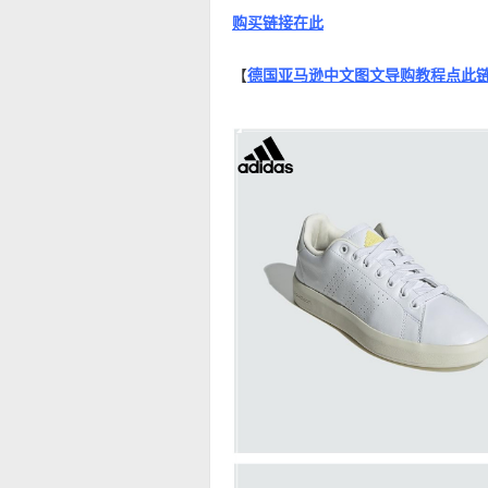
购买链接在此
【
德国亚马逊中文图文导购教程点此