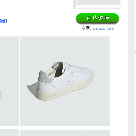
链接
】
商家:
amazon.de