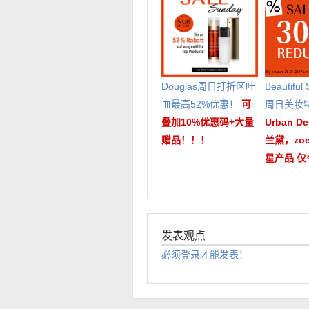
Douglas周日打折区吐
Beautiful
血最高52%优惠！
可
周日美妆
叠加10%优惠码+大量
Urban 
赠品！！！
兰黛，zo
星产品 仅
发表观点
必须登录才能发表！