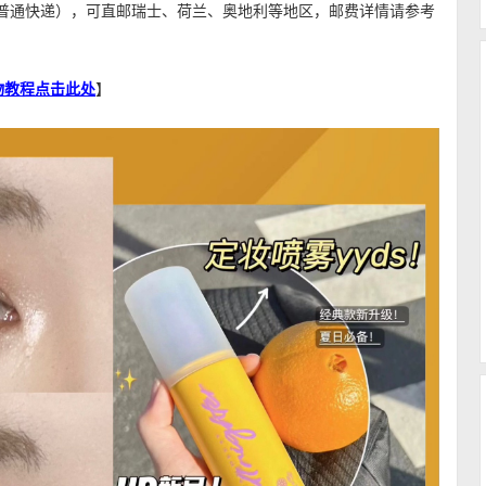
（普通快递），可直邮瑞士、荷兰、奥地利等地区，邮费详情请参考
文购物教程点击此处
】