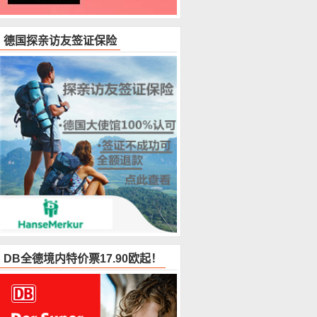
德国探亲访友签证保险
DB全德境内特价票17.90欧起！