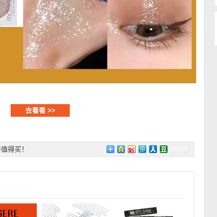
去看看 >>
不值得买！