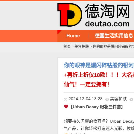
Home
德国生活实用信息
首页
>
美容护肤
>
你的眼神是爆闪碎钻般的
你的眼神是爆闪碎钻般的银河
+再折上折仅18欧！！！大
仙气！一定要拥有！
2024-12-04 13:28
美容护肤
【Urban Decay 眼妆三件套】
想要持久闪耀的妆容吗？Urban De
气产品，让你轻松打造迷人光彩，妆