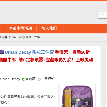
直邮中国活动
加入我们
银河
Urban Decay 眼妆三件套
Urban Decay 眼妆三件套
手慢无！自动56折
名鼎鼎牛郎+维C定妆喷雾+宝藏眼影打底！上眼灵动
Urban Decay
0 收藏
0 条评论
cay为你呈现经典彩妆套装，包含三款人
效持久！