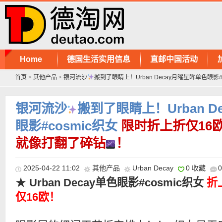
Home
德国生活实用信息
直邮中国活动
首页
>
其他产品
>
银河流沙
搬到了眼睛上！Urban Decay月曜星眸单色眼影#c
银河流沙
搬到了眼睛上！Urban D
眼影#cosmic织女
限时折上折仅16
就像打翻了碎钻
！
2025-04-22 11:02
其他产品
Urban Decay
0 收藏
★
Urban Decay单色眼影#cosmic织女
折
仅16欧！