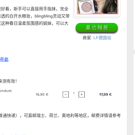
很好看，新手可以直接用手指抹，完全
白开水眼妆，blingbling灵动又带
欢这种春日温柔氛围感的姐妹，可以大
商家:
LF德国站
接在此
亲测有效！
（普通快递），可直邮瑞士、荷兰、奥地利等地区，邮费详情请参考