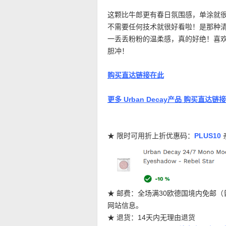
这颗比牛郎更有春日氛围感，单涂就
不需要任何技术就很好看啦！是那种清透的
一丢丢粉粉的温柔感，真的好绝！喜
胆冲！
购买直达链接在此
更多 Urban Decay产品 购买直达链
★ 限时可用折上折优惠码：
PLUS10
★ 邮费：全场满30欧德国境内免邮
网站信息。
★ 退货：14天内无理由退货