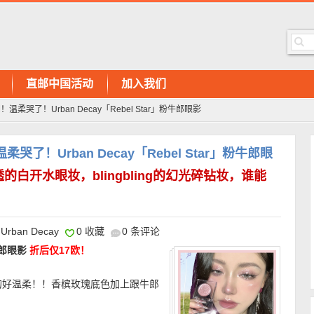
直邮中国活动
加入我们
哭了！Urban Decay「Rebel Star」粉牛郎眼影
了！Urban Decay「Rebel Star」粉牛郎眼
的白开水眼妆，blingbling的幻光碎钻妆，谁能
Urban Decay
0 收藏
0 条评论
粉牛郎眼影
折后仅17欧！
的好温柔！！香槟玫瑰底色加上跟牛郎