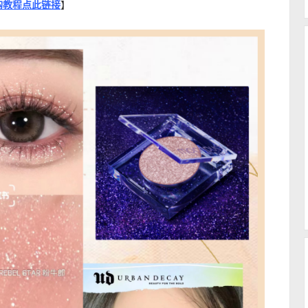
文导购教程点此链接
】