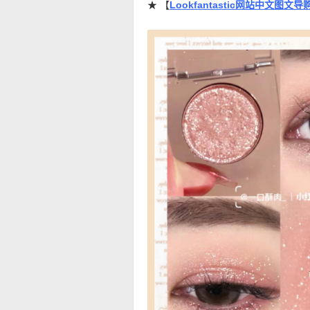
★ 【
Lookfantastic网站中文图