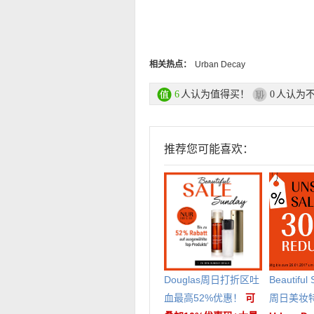
相关热点：
Urban Decay
人认为值得买！
人认为
6
0
推荐您可能喜欢：
Douglas周日打折区吐
Beautiful
血最高52%优惠！
可
周日美妆