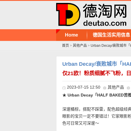
Home
德国生活实用信息
首页
>
其他产品
>
Urban Decay/衰败城市
Urban Decay/衰败城市「
仅21欧！粉质细腻不飞粉，
2023-07-15 12:50
其他产品
★
Urban Decay「HALF BAK
深邃橘棕，搭配不踩雷，配色超级经
眼影的宝贝一定不要错过！它家眼影
色可日常又可深邃～