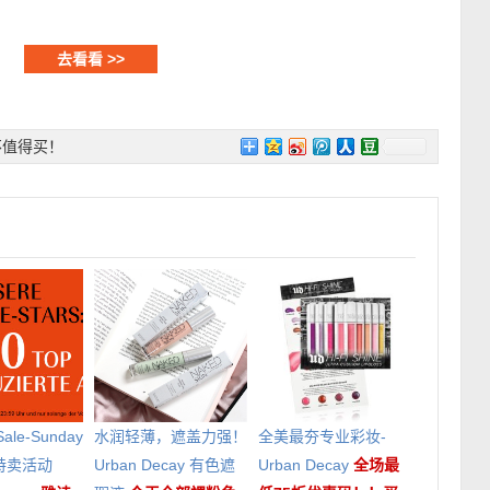
去看看 >>
不值得买！
 Sale-Sunday
水润轻薄，遮盖力强！
全美最夯专业彩妆-
特卖活动
Urban Decay 有色遮
Urban Decay
全场最