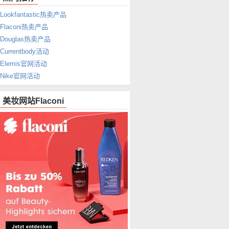
Lookfantastic热卖产品
Flaconi热卖产品
Douglas热卖产品
Currentbody活动
Elemis官网活动
Nike官网活动
美妆网站Flaconi