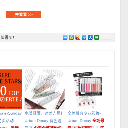
去看看 >>
不值得买！
 Sale-Sunday
水润轻薄，遮盖力强！
全美最夯专业彩妆-
特卖活动
Urban Decay 有色遮
Urban Decay
全场最