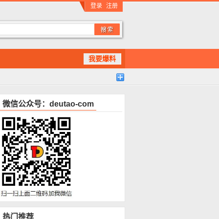
登录
注册
我要爆料
微信公众号：deutao-com
热门推荐