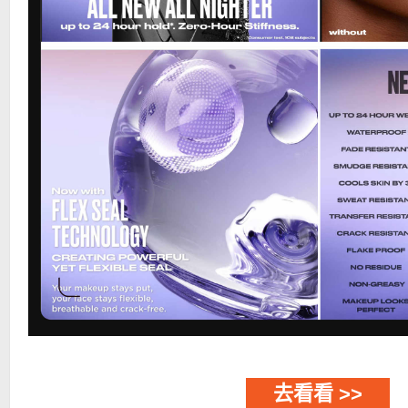
去看看 >>