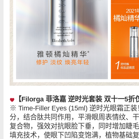
【Filorga 菲洛嘉 逆时光套装 双十一5折
※ Time-Filler Eyes (15ml) 逆时
分，结合肽共同作用，平滑眼周表情纹、
复合物，强效对抗眼脸下垂，同时增加睫
填充技术，使眼下凹陷变饱满，植物基础复