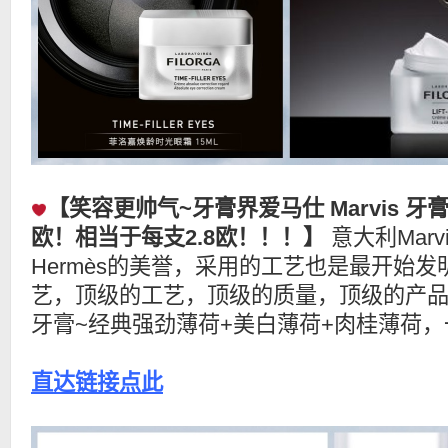
【笑容更帅气~牙膏界爱马仕 Marvis 牙
欧！相当于每支2.8欧！！！】
意大利Mar
Hermès的美誉，采用的工艺也是最开始
艺，顶级的工艺，顶级的质量，顶级的产品。套
牙膏~经典强劲薄荷+美白薄荷+肉桂薄荷，
直达链接点此