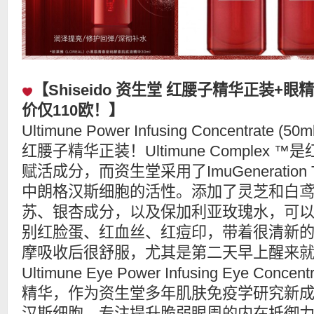
【Shiseido 资生堂 红腰子精华正装+
价仅110欧！】
Ultimune Power Infusing Concentrat
红腰子精华正装！Ultimune Complex
赋活成分，而资生堂采用了ImuGeneration T
中朗格汉斯细胞的活性。添加了灵芝和白
苏、银杏成分，以及保加利亚玫瑰水，可
别红脸蛋、红血丝、红痘印，带着很清新
摩吸收后很舒服，尤其是第二天早上醒来就
Ultimune Eye Power Infusing Eye Conce
精华，作为资生堂多年肌肤免疫学研究新
汉斯细胞，专注提升脆弱眼周的内在抵御