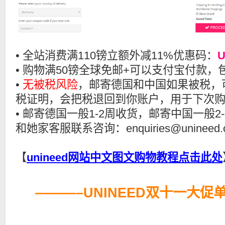
• 全站消费满110镑立额外减11%优惠码：
U
• 购物满50镑全球免邮+可以支付宝付款
•
无被税风险
，邮寄德国和中国如果被税，
税证明，会把税退回到你账户，用于下次
• 邮寄德国一般1-2周收货，邮寄中国一般
和她家客服联系咨询：enquiries@unineed.
【
unineed网站中文图文购物教程点击此处
———–UNINEED双十一大促