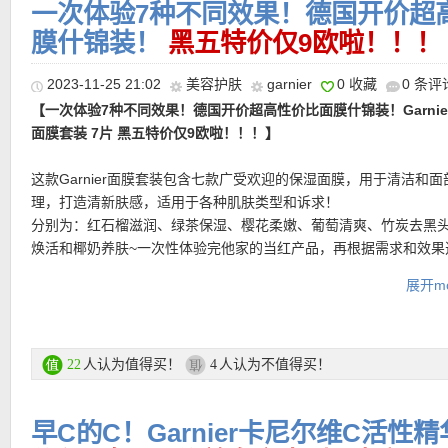
一次体验7种不同效果！德国开价超高性
膜什锦装！
黑五特价仅9欧啦！！！
2023-11-25 21:02
美容护肤
garnier
0 收藏
0 条评
★ 邮费：全场满30欧德国境内免邮（普通快递），可直邮瑞士、荷
【一次体验7种不同效果！德国开价超高性价比面膜什锦装！Garnie
地利等地区，邮费详情请参考网站信息。
面膜套装 7片 黑五特价仅9欧啦！！！】
★ 退货：14天内无理由退货
★ 【
Lookfantastic网站中文图文购物教程点击此处
】
这款Garnier面膜套装包含七款广受欢迎的保湿面膜，用于清洁和面
理，打造清新肤感，适用于各种肌肤类型和诉求！
分别为：红石榴滋润、绿茶保湿、樱花柔嫩、葡萄清爽、竹炭去黑
焕活和椰奶养肤~一次性体验完他家的当红产品，再根据需求和效果
己喜欢的~
展开mo
含有透明质酸和纯素配方，不含动物成分，适合敏感肌肤、干性肌
肌肤、混合性肌肤。
直达链接在此
人认为值得买！
人认为不值得买！
22
4
更多Garinier 黑五特价活动链接在此
早C的C！Garnier卡尼尔维C活性精华