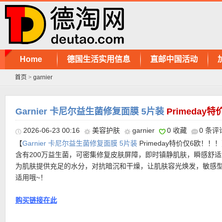
Home
德国生活实用信息
直邮中国活动
首页
>
garnier
Garnier 卡尼尔益生菌修复面膜 5片装
Primeday
2026-06-23 00:16
美容护肤
garnier
0 收藏
0 条评
【
Garnier 卡尼尔益生菌修复面膜 5片装
Primeday特价仅6欧！！
含有200万益生菌，可密集修复皮肤屏障，即时镇静肌肤，瞬感舒
为肌肤提供充足的水分，对抗暗沉和干燥，让肌肤容光焕发，敏感
适用哦~！
购买链接在此