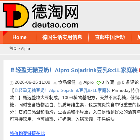
Home
德国生活实用信息
直邮中国活动
首页
>
Alpro
🥛轻盈无糖豆奶！Alpro Sojadrink豆乳8x1L家庭装
2026-06-25 11:09
食品保健
Alpro
0 收藏
0 条评论
【
🥛轻盈无糖豆奶！Alpro Sojadrink豆乳8x1L家庭装
Primeday特价
欧！】甄选整粒大豆制成，100%植物基配方，天然不含乳糖，低脂
糖，同时富含植物蛋白、钙质与维生素，也是抗炎饮食中很重要的
分！它的口感温和顺滑，豆香柔和不厚重，入口是恰到好处的清爽
可直接饮用，也可加热、打奶泡、入锅烹调，不易结块。
特价购买链接在此