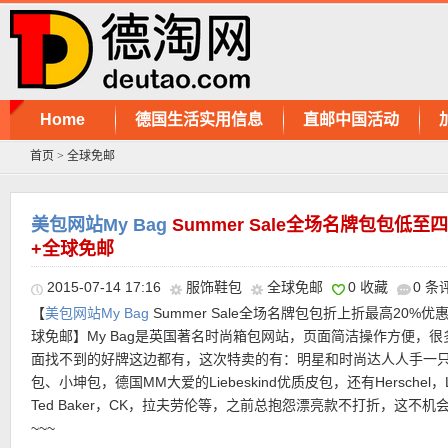
Home
德国生活实用信息
直邮中国活动
首页
>
全球免邮
美包网站My Bag
Summer Sale全场名牌包包低
+全球免邮
2015-07-14 17:16
服饰鞋包
全球免邮
0 收藏
0 条
【
美包网站My Bag
Summer Sale全场名牌包包折上折最高20%优
球免邮】My Bag是英国著名时尚箱包网站，页面简洁操作方便，很
面找不到的好牌这边都有，这次特卖的有：明星和时尚达人人手一
包、小坤包，德国MM大爱的Liebeskind优质皮包，还有Herschel，L
Ted Baker，CK，拉夫劳伦等，之前总抱怨漂亮款不打折，这不机
~~~