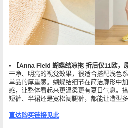
•
【Anna Field 蝴蝶结凉拖 折后仅11欧
干净、明亮的视觉效果，很适合搭配浅色
单品的厚重感。蝴蝶结细节在简洁廓形中
感，让整体看起来更温柔更有夏日气息。
短裤、半裙还是宽松阔腿裤，都能让造型
直达购买链接见此