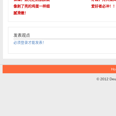
像剥了壳的鸡蛋一样细
爱好者必冲！
腻滑嫩！
发表观点
必须登录才能发表！
Ho
© 2012 DeuT