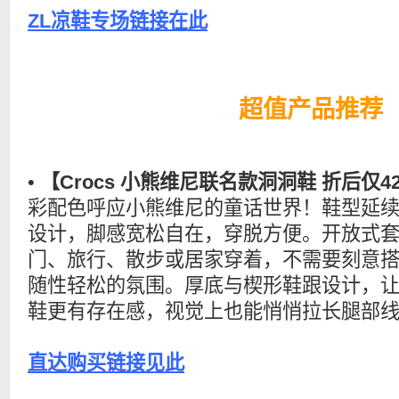
ZL凉鞋专场链接在此
超值产品推荐
•
【Crocs 小熊维尼联名款洞洞鞋 折后仅4
彩配色呼应小熊维尼的童话世界！鞋型延续 C
设计，脚感宽松自在，穿脱方便。开放式
门、旅行、散步或居家穿着，不需要刻意
随性轻松的氛围。厚底与楔形鞋跟设计，
鞋更有存在感，视觉上也能悄悄拉长腿部
直达购买链接见此