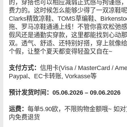
的，穿搭也可以相应减弱正式感与拘谨感
费力的。这时候怎么能够少得了一双凉鞋
Clarks精致凉鞋、TOMS草编鞋、Birkensto
拖、罗马凉鞋通通上线！不管你喜欢松弛
假风还是通勤实穿款，这里都能找到心动
双。透气、舒适、还特别好搭，穿上就像
个假，让整个夏天都变得轻盈又自在~
支付方式：
信用卡(Visa / MasterCard / Ame
Paypal、EC卡转账, Vorkasse等
预计发货时间：05.06.2026 – 09.06.2026
运费：
每单5.90欧，不限购物金额哦~ 如
内免费退货