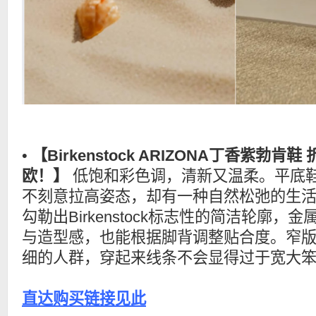
•
【Birkenstock ARIZONA丁香紫勃肯鞋
欧！】
低饱和彩色调，清新又温柔。平底
不刻意拉高姿态，却有一种自然松弛的生
勾勒出Birkenstock标志性的简洁轮廓
与造型感，也能根据脚背调整贴合度。窄
细的人群，穿起来线条不会显得过于宽大
直达购买链接见此