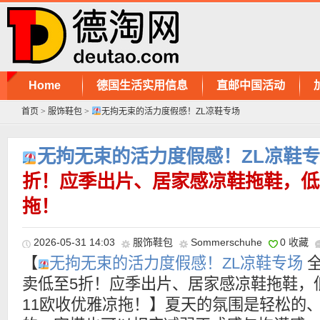
Home
德国生活实用信息
直邮中国活动
首页
>
服饰鞋包
>
️无拘无束的活力度假感！ZL凉鞋专场
️无拘无束的活力度假感！ZL凉鞋
折！应季出片、居家感凉鞋拖鞋，低
拖！
2026-05-31 14:03
服饰鞋包
Sommerschuhe
0 收藏
【
️无拘无束的活力度假感！ZL凉鞋专场
全
卖低至5折！应季出片、居家感凉鞋拖鞋，
11欧收优雅凉拖！】夏天的氛围是轻松的