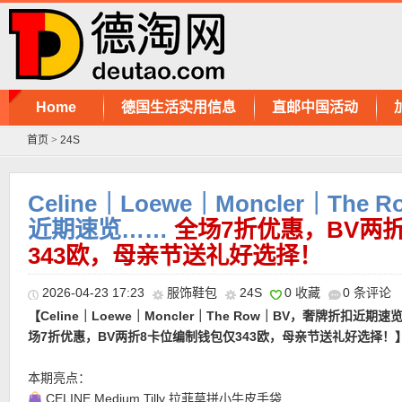
Home
德国生活实用信息
直邮中国活动
首页
>
24S
Celine｜Loewe｜Moncler｜Th
近期速览……
全场7折优惠，BV两
343欧，母亲节送礼好选择！
2026-04-23 17:23
服饰鞋包
24S
0 收藏
0 条评论
【Celine｜Loewe｜Moncler｜The Row｜BV，奢牌折扣近期
场7折优惠，BV两折8卡位编制钱包仅343欧，母亲节送礼好选择！
本期亮点：
CELINE Medium Tilly 拉菲草拼小牛皮手袋