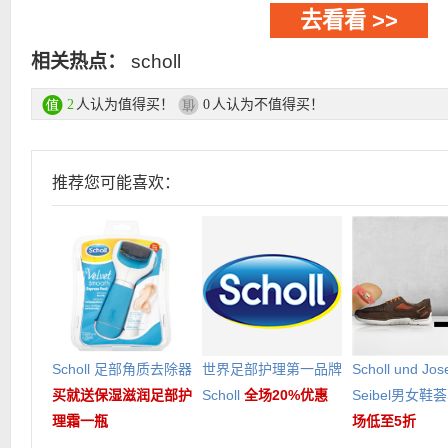
去看看 >>
相关热点：
scholl
人认为值得买！
人认为不值得买！
2
0
推荐您可能喜欢：
Scholl 足部角质去除器
世界足部护理第一品牌
Scholl und Jos
买就送保湿滋润足部护
Scholl
全场20%优惠
Seibel男女鞋
理霜一瓶
场低至5折