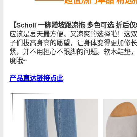
———–超值热门单品 精选
【Scholl 一脚蹬坡跟凉拖 多色可选 折后仅
应该是夏天最方便、又凉爽的选择啦！这
子们拔高身高的愿望，让身体变得更加修
紧，并不用担心不跟脚的问题。软木鞋垫
度哦~
产品直达链接点此