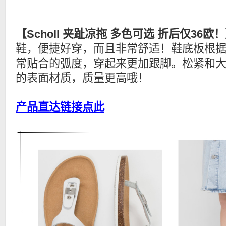
【Scholl 夹趾凉拖 多色可选 折后仅36欧
鞋，便捷好穿，而且非常舒适！鞋底板根
常贴合的弧度，穿起来更加跟脚。松紧和大
的表面材质，质量更高哦！
产品直达链接点此