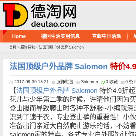
Home
德国生活实用信息
直邮中国活动
首页
>
服饰鞋包
>
法国顶级户外品牌 Salomon
法国顶级户外品牌 Salomon
特价4.
2017-09-30 15:21
服饰鞋包
Salomon
0 收藏
0 条
【
法国顶级户外品牌 Salomon
特价4.9折
花儿与少年第二季的时候，许晴他们因为
登山服而导致爬山时各种不舒服~小编就深
识到了速干衣，专业登山裤的重要性！小
准备出门亲近大自然爬山游乐的话，不妨
salomon家的特卖，各式专业户外服饰让