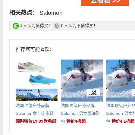
去看看 >>
相关热点：
Salomon
人认为值得买！
人认为不值得买！
4
0
推荐您可能喜欢：
法国顶级户外品牌
法国顶级户外品牌
法国顶级户外
Salomon女士徒步鞋
Salomon 男女服饰鞋
Salomon 男
限时特价19.99欧免邮
包
特价4折起
包
特价4.1折起