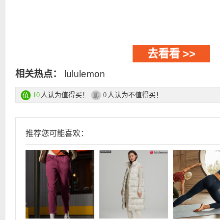
去看看 >>
相关热点：
lululemon
人认为值得买！
人认为不值得买！
10
0
推荐您可能喜欢：