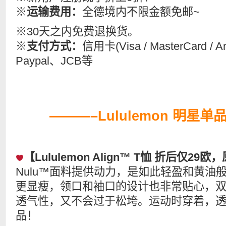
※
运输费用：
全德境内不限金额免邮~
※30天之内免费退换货。
※
支付方式：
信用卡(Visa / MasterCard / A
Paypal、JCB等
———–Lululemon 明星
【Lululemon Align™ T恤 折后仅29
Nulu™面料提供动力，是如此轻盈和黄油
更显瘦，领口和袖口的设计也非常贴心，
透气性，又不会过于松垮。运动时穿着，
品！