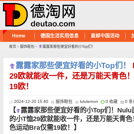
Home
德国生活实用信息
直邮中国活动
首页
>
服饰鞋包
>
露露家那些便宜好看的小Top们！
露露家那些便宜好看的小Top们！
29欧就能收一件，还是万能天青色！
19欧！
2024-12-20 15:40
服饰鞋包
lululemon
0 收藏
0 
【
露露家那些便宜好看的小Top们！Nulu
的小T恤29欧就能收一件，还是万能天青色
色运动Bra仅需19欧！】