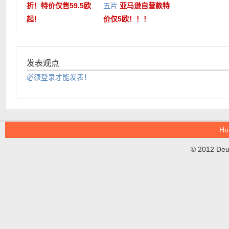
折！特价仅售59.5欧
五片
亚马逊自营款特
起！
价仅5欧！！！
发表观点
必须登录才能发表！
Ho
© 2012 DeuT