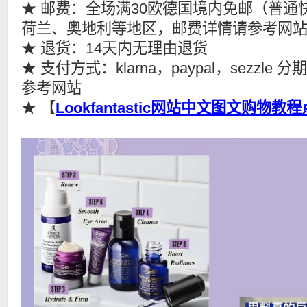
★ 邮费：全场满30欧德国境内免邮（普通
荷兰、奥地利等地区，邮费详情请参考网
★ 退货：14天内无理由退货
★ 支付方式：klarna，paypal，sezzl
参考网站
★ 【
Lookfantastic网站中文图文购物教