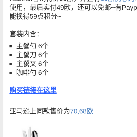
使用，最后实付49欧，还可以免邮~有Payp
能换得59点积分~
套装内含：
主餐勺 6个
主餐刀 6个
主餐叉 6个
咖啡勺 6个
购买链接在这里
亚马逊上同款售价为
70,68欧