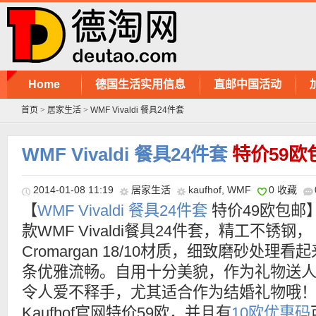
Home
德国生活实用信息
直邮中国活动
首页
>
居家生活
>
WMF Vivaldi 餐具24件套
WMF Vivaldi 餐具24件套
特价59欧
2014-01-08 11:19
居家生活
kaufhof
,
WMF
0 收藏
【
WMF Vivaldi 餐具24件套
特价49欧包邮
款WMF Vivaldi餐具24件套，精工不锈钢，
Cromargan 18/10材质，细致磨砂处理看
条优雅流畅。自用十分美貌，作为礼物送
令人爱不释手，尤其适合作为结婚礼物哦
Kaufhof官网特价59欧，并且有
10欧优惠码