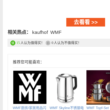
去看看 >>
相关热点：
kaufhof
WMF
人认为值得买！
人认为不值得买！
15
0
推荐您可能喜欢：
WMF厨房/家居用品闪
WMF Skyline不锈钢电
WMF Topf-Set