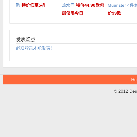
购
特价低至5折
热水壶
特价44,90欧包
Muenster 4
邮仅限今日
价99欧
发表观点
必须登录才能发表！
Ho
© 2012 DeuT