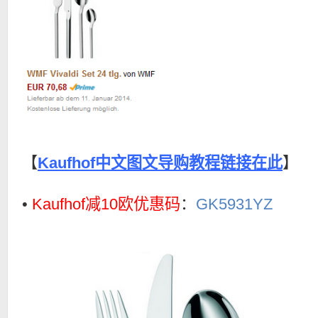
【
Kaufhof中文图文导购教程链接在此
】
•
Kaufhof减10欧优惠码
：
GK5931YZ