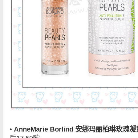
•
AnneMarie Borlind 安娜玛丽柏琳玫瑰