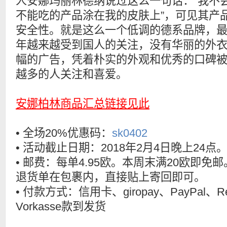
人安娜玛丽林德纳说过这么一句话：“我不
不能吃的产品涂在我的皮肤上”，可见其产
安全性。就是这么一个低调的德系品牌，
年越来越受到国人的关注，没有华丽的外
幅的广告，凭着朴实的外观和优秀的口碑
越多的人关注和喜爱。
安娜柏林商品汇总链接见此
• 全场20%优惠码：
sk0402
• 活动截止日期：2018年2月4日晚上24点
• 邮费：每单4.95欧。本周末满20欧即免
退货单在包裹内，直接贴上寄回即可。
• 付款方式：信用卡、giropay、PayPal、R
Vorkasse款到发货