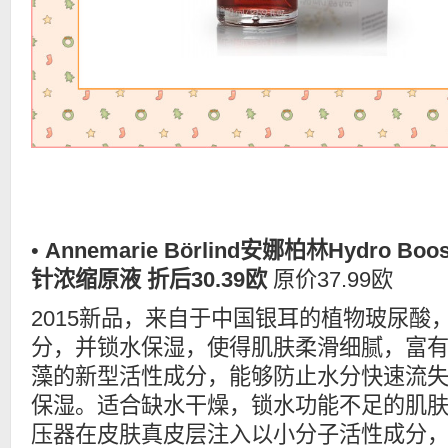
•
Annemarie Börlind安娜柏林Hydro B
针浓缩原液
折后30.39欧
原价37.99欧
2015新品，来自于中国银耳的植物玻尿酸
分，并锁水保湿，使得肌肤柔滑细腻，富
藻的新型活性成分，能够防止水分快速流
保湿。适合缺水干燥，锁水功能不足的肌
压器在皮肤真皮层注入以小分子活性成分