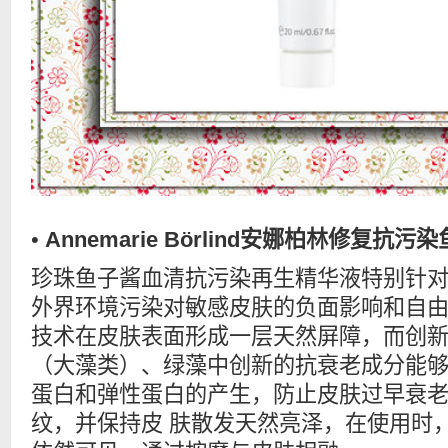
•
Annemarie Börlind安娜柏林修复抗污染
珍珠鱼子酱血清抗污染再生精华液特别针
外界环境污染对敏感皮肤的负面影响和自
技术在皮肤表面形成一层天然屏障，而创
（大藻类）、绿藻中创新的抗衰老成分能
蛋白和弹性蛋白的产生，防止皮肤过早衰
纹，并保持皮 肤散发天然亮泽，在使用时