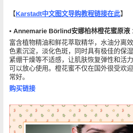
【
Karstadt中文图文导购教程链接在此
】
•
Annemarie Börlind安娜柏林橙花蜜原液
富含植物精油和鲜花萃取精华，水油分离
色素沉淀，淡化色斑，同时具有极佳的保湿
紧绷干燥等不适感，让肌肤恢复弹性和活
可以放心使用。橙花蜜不仅在国外很受欢
常好。
购买链接