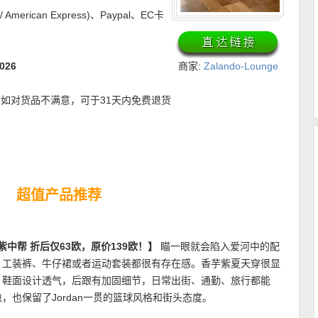
 / American Express)、Paypal、EC卡
026
商家:
Zalando-Lounge
~ 如对货品不满意，可于31天内免费退货
超值产品推荐
ID香芋紫中帮 折后仅63欧，原价139欧！】
瞄一眼就会陷入爱河中的配
、工装裤、牛仔裙或者运动套装都很有存在感。香芋紫夏天穿很显
。鞋面设计透气，后跟有加固细节，日常出街、通勤、旅行都能
也保留了Jordan一贯的篮球风格和街头态度。