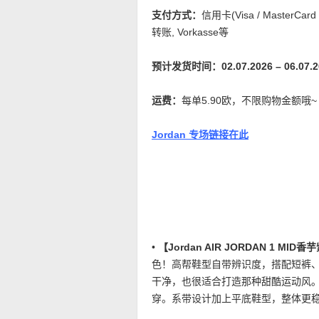
支付方式：
信用卡(Visa / MasterCard
转账, Vorkasse等
预计发货时间：02.07.2026 – 06.07.2
运费：
每单5.90欧，不限购物金额哦
Jordan 专场链接在此
•
【Jordan AIR JORDAN 1 M
色！高帮鞋型自带辨识度，搭配短裤
干净，也很适合打造那种甜酷运动风
穿。系带设计加上平底鞋型，整体更稳，