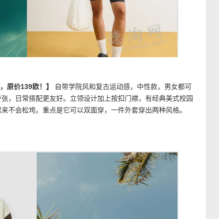
欧，原价139欧！】
自带学院风和复古运动感，中性款，男女都可
夸张，日常搭配更友好。立领设计加上按扣门襟，有经典美式校园
起来不会松垮。重点是它可以双面穿，一件外套穿出两种风格。