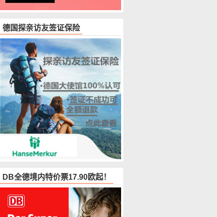
德国探亲访友签证保险
DB全德境内特价票17.90欧起！