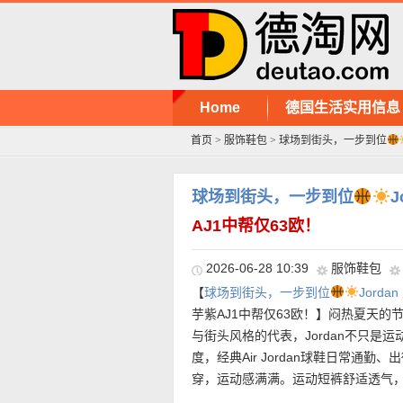
Home
德国生活实用信息
首页
>
服饰鞋包
>
球场到街头，一步到位
球场到街头，一步到位
J
AJ1中帮仅63欧！
2026-06-28 10:39
服饰鞋包
【
球场到街头，一步到位
Jord
芋紫AJ1中帮仅63欧！】闷热夏天
与街头风格的代表，Jordan不只是运
度，经典Air Jordan球鞋日常通
穿，运动感满满。运动短裤舒适透气