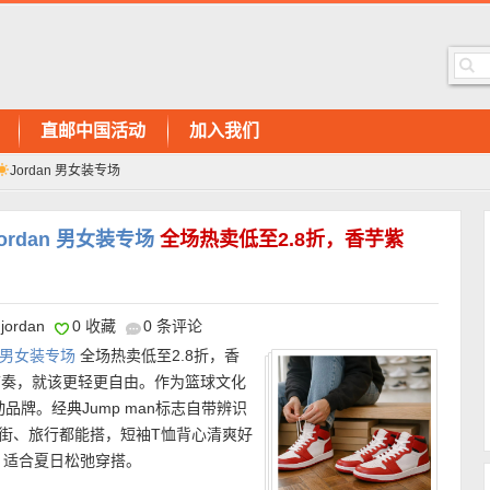
直邮中国活动
加入我们
Jordan 男女装专场
ordan 男女装专场
全场热卖低至2.8折，香芋紫
jordan
0 收藏
0 条评论
an 男女装专场
全场热卖低至2.8折，香
的节奏，就该更轻更自由。作为篮球文化
动品牌。经典Jump man标志自带辨识
勤、出街、旅行都能搭，短袖T恤背心清爽好
，适合夏日松弛穿搭。