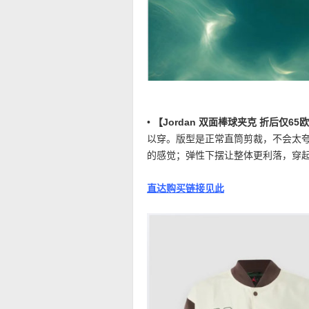
•
【Jordan 双面棒球夹克 折后仅65
以穿。版型是正常直筒剪裁，不会太
的感觉；弹性下摆让整体更利落，穿
直达购买链接见此