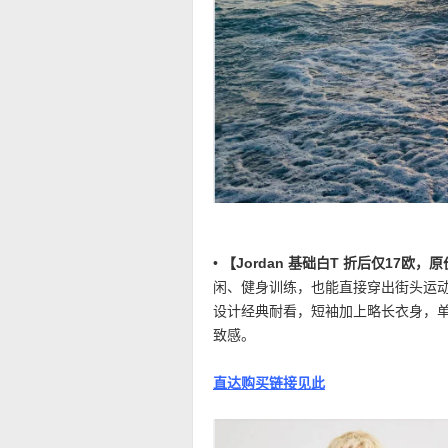
•
【Jordan 基础白T 折后仅17欧，
闲、健身训练，也能直接穿出街头运
设计经典耐看，短袖加上略长衣身，
致感。
直达购买链接见此