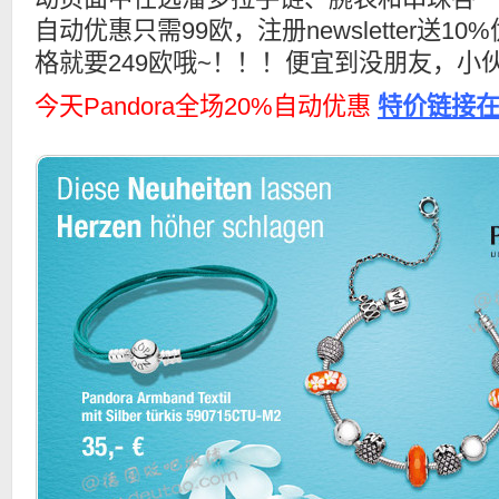
自动优惠只需99欧，注册newsletter送
格就要249欧哦~！！！便宜到没朋友，小
今天Pandora全场20%自动优惠
特价链接