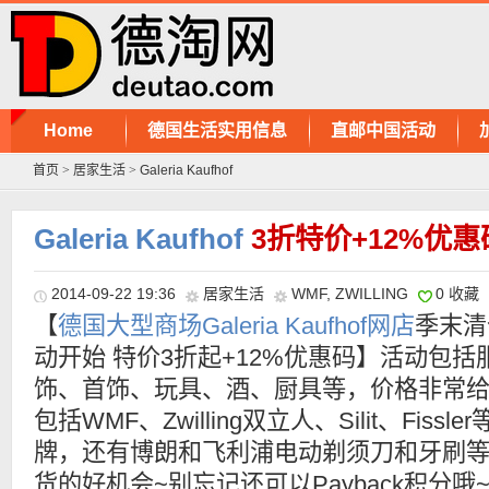
Home
德国生活实用信息
直邮中国活动
首页
>
居家生活
>
Galeria Kaufhof
Galeria Kaufhof
3折特价+12%优惠
2014-09-22 19:36
居家生活
WMF
,
ZWILLING
0 收藏
【
德国大型商场Galeria Kaufhof网店
季末清
动开始 特价3折起+12%优惠码】活动包括
饰、首饰、玩具、酒、厨具等，价格非常
包括WMF、Zwilling双立人、Silit、Fissle
牌，还有博朗和飞利浦电动剃须刀和牙刷
货的好机会~别忘记还可以Payback积分哦