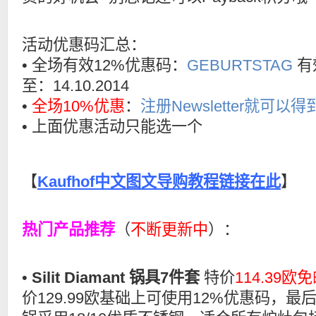
活动优惠码汇总：
• 全场有效12%优惠码：
GEBURTSTAG
有
至：14.10.2014
•
全场10%优惠
：
注册Newsletter就可以得
• 上面优惠活动只能选一个
【
Kaufhof中文图文导购教程链接在此
】
热门产品推荐
（
不断更新中
）：
•
Silit Diamant 锅具7件套
特价
114.39欧
价129.99欧基础上可使用12%优惠码，最后