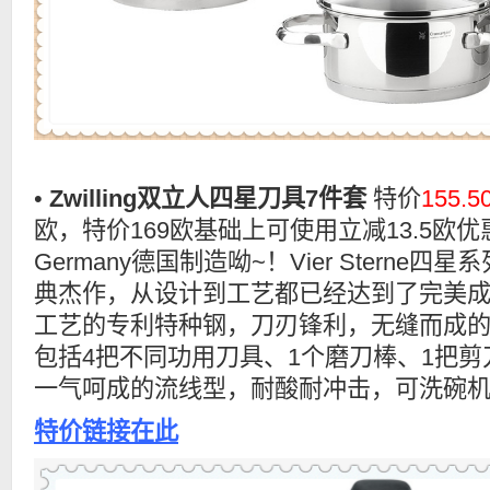
•
Zwilling双立人四星刀具7件套
特价
155.
欧，特价169欧基础上可使用立减13.5欧优惠码
Germany德国制造呦~！Vier Sterne
典杰作，从设计到工艺都已经达到了完美
工艺的专利特种钢，刀刃锋利，无缝而成
包括4把不同功用刀具、1个磨刀棒、1把剪
一气呵成的流线型，耐酸耐冲击，可洗碗
特价链接在此