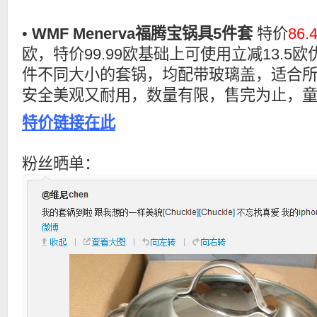
•
WMF Menerva福腾宝锅具5件套
特价
86
欧，特价99.99欧基础上可使用立减13.5
件不同大小的套锅，均配带玻璃盖，适合
安全美观又耐用，数量有限，售完为止，童
特价链接在此
粉丝晒单：