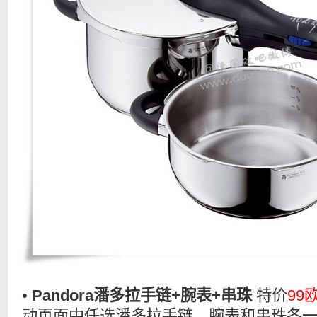
•
Pandora潘多拉手链+腕表+串珠
特价
99
动页面中任选潘多拉手链、腕表和串珠各