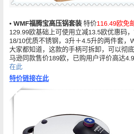
•
WMF福腾宝高压锅套装
特价
116.49欧免
129.99欧基础上可使用立减13.5欧优惠
18/10优质不锈钢，3升＋4.5升的两件套
大家都知道，这款的手柄可拆卸，可以彻
马逊同款售价189欧，已购用户评价高达4.
在此
特价链接在此