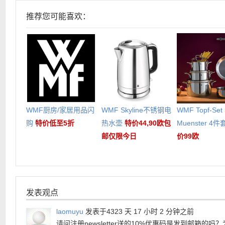
推荐您可能喜欢：
WMF厨房/家居用品闪
WMF Skyline不锈钢电
WMF Topf-Set
购
特价低至5折
热水壶
特价44,90欧包
Muenster 4
邮仅限今日
价99欧
发表观点
laomuyu
发表于4323 天 17 小时 2 分钟之前
请问注册newsletter送的10%优惠码是发到邮箱的