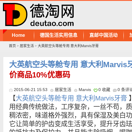
Home
德国生活实用信息
直邮中国活动
首页
>
居家生活
>
大英航空头等舱专用 意大利Marvis牙膏
大英航空头等舱专用 意大利Marvis
价商品10%优惠码
2015-06-21 15:53
居家生活
Marvis
0 收藏
0 条评
【
大英航空头等舱专用 意大利Marvis牙膏
用经典传统做法，工序复杂，一丝不苟，
稠浓密，味道格外强烈，具有保湿及美白
它让简单的护齿变成生活享受，提升牙齿