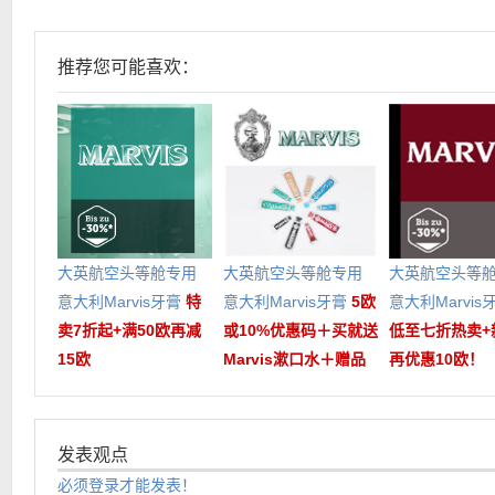
推荐您可能喜欢：
大英航空头等舱专用
大英航空头等舱专用
大英航空头等
意大利Marvis牙膏
特
意大利Marvis牙膏
5欧
意大利Marvi
卖7折起+满50欧再减
或10%优惠码＋买就送
低至七折热卖+
15欧
Marvis漱口水＋赠品
再优惠10欧！
发表观点
必须登录才能发表！