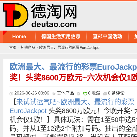
Home
德国生活实用信息
直邮中国活动
首页
>
其他产品
>
欧洲最大、最流行的彩票EuroJackpot
欧洲最大、最流行的彩票EuroJackp
奖！头奖8600万欧元~六次机会仅1
2026-06-26 00:06
其他产品
0 收藏
0 条评论
【
来试试运气吧~欧洲最大、最流行的彩票
EuroJackpot
头奖8600万欧元！今晚开奖~
机会仅1欧！】具体玩法：需在1至50中选5
码，并从1至12选2个附加号码。抽出的全