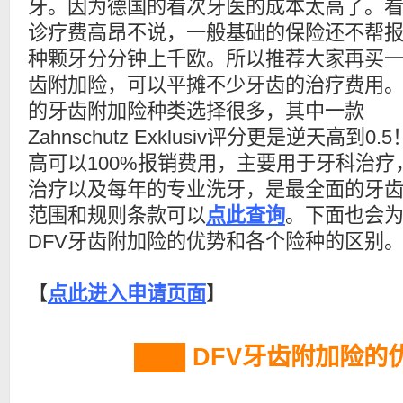
牙。因为德国的看次牙医的成本太高了。
诊疗费高昂不说，一般基础的保险还不帮
种颗牙分分钟上千欧。所以推荐大家再买
齿附加险，可以平摊不少牙齿的治疗费用。
的牙齿附加险种类选择很多，其中一款
Zahnschutz Exklusiv评分更是逆天高到0.
高可以100%报销费用，主要用于牙科治
治疗以及每年的专业洗牙，是最全面的牙齿
范围和规则条款可以
点此查询
。下面也会
DFV牙齿附加险的优势和各个险种的区别
【
点此进入申请页面
】
███ DFV牙齿附加险的优