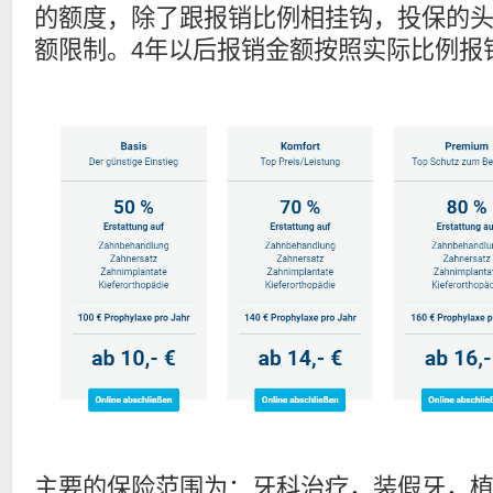
的额度，除了跟报销比例相挂钩，投保的
额限制。4年以后报销金额按照实际比例报
主要的保险范围为：牙科治疗，装假牙，