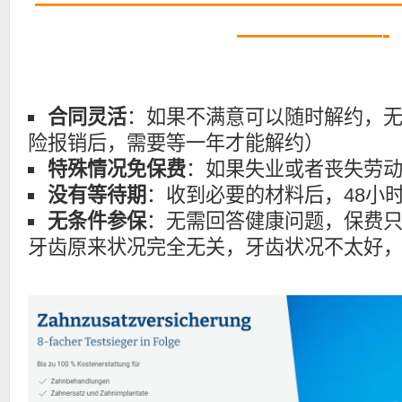
———————————————
——————-
合同灵活
：如果不满意可以随时解约，
险报销后，需要等一年才能解约）
特殊情况免保费
：如果失业或者丧失劳
没有等待期
：收到必要的材料后，48小
无条件参保
：无需回答健康问题，保费
牙齿原来状况完全无关，牙齿状况不太好