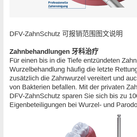
DFV-ZahnSchutz 可报销范围图文说明
Zahnbehandlungen 牙科治疗
Für einen bis in die Tiefe entzündeten Zahn 
Wurzelbehandlung häufig die letzte Rettung
zusätzlich die Zahnwurzel vereitert und au
von Bakterien befallen. Mit der privaten Z
DFV-ZahnSchutz sparen Sie sich bis zu 10
Eigenbeteiligungen bei Wurzel- und Parod