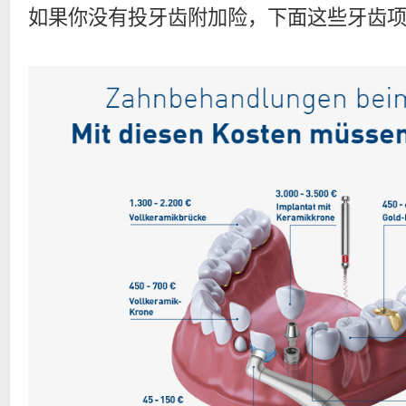
如果你没有投牙齿附加险，下面这些牙齿