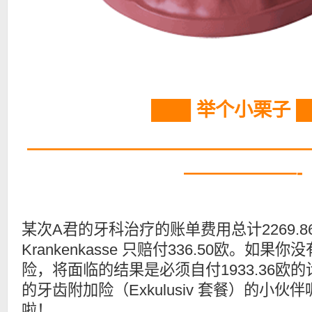
███ 举个小栗子 █
———————————————
——————-
某次A君的牙科治疗的账单费用总计2269.
Krankenkasse 只赔付336.50欧。如
险，将面临的结果是必须自付1933.36欧
的牙齿附加险（Exkulusiv 套餐）的小
啦！