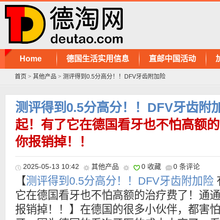
Home
德国生活实用信息
直邮中国活动
首页
>
其他产品
>
测评得到0.5分高分！！DFV牙齿附加险
测评得到0.5分高分！！DFV牙齿附
起！有了它在德国看牙也不怕高额的
你报销掉！！
2025-05-13 10:42
其他产品
0 收藏
0 条评论
【
测评得到0.5分高分！！DFV牙齿附加险
它在德国看牙也不怕高额的治疗费了！通
报销掉！！】在德国的很多小伙伴，都害