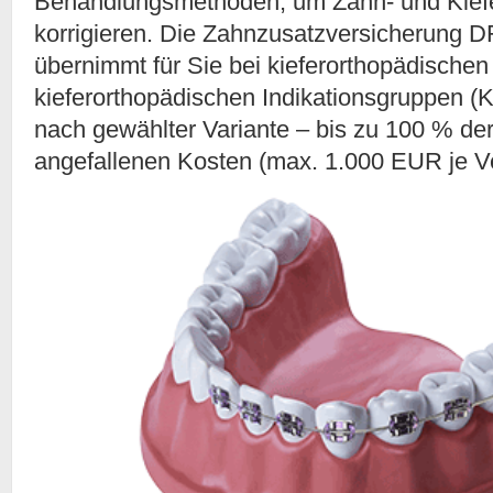
Behandlungsmethoden, um Zahn- und Kiefe
korrigieren. Die Zahnzusatzversicherung 
übernimmt für Sie bei kieferorthopädische
kieferorthopädischen Indikationsgruppen (K
nach gewählter Variante – bis zu 100 % der
angefallenen Kosten (max. 1.000 EUR je Ve